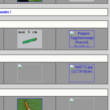
humbs !