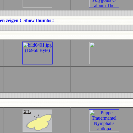
en zeigen ! Show thumbs !