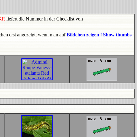
KR
liefert die Nummer in der Checklist von
dchen erst angezeigt, wenn man auf
Bildchen zeigen ! Show thumbs