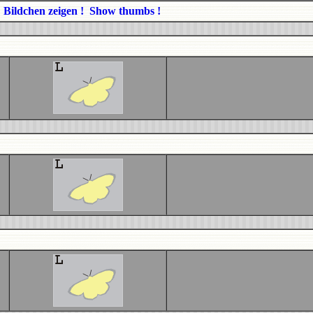
Bildchen zeigen ! Show thumbs !