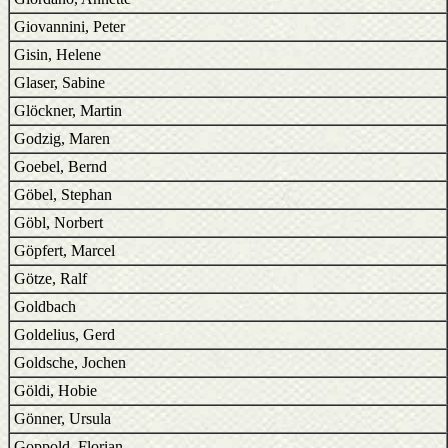
Giovannini, Peter
Gisin, Helene
Glaser, Sabine
Glöckner, Martin
Godzig, Maren
Goebel, Bernd
Göbel, Stephan
Göbl, Norbert
Göpfert, Marcel
Götze, Ralf
Goldbach
Goldelius, Gerd
Goldsche, Jochen
Göldi, Hobie
Gönner, Ursula
Goppold, Florian