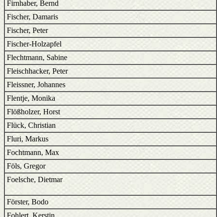
Firnhaber, Bernd
Fischer, Damaris
Fischer, Peter
Fischer-Holzapfel
Flechtmann, Sabine
Fleischhacker, Peter
Fleissner, Johannes
Flentje, Monika
Flößholzer, Horst
Flück, Christian
Fluri, Markus
Fochtmann, Max
Föls, Gregor
Foelsche, Dietmar
Förster, Bodo
Fohlert, Kerstin