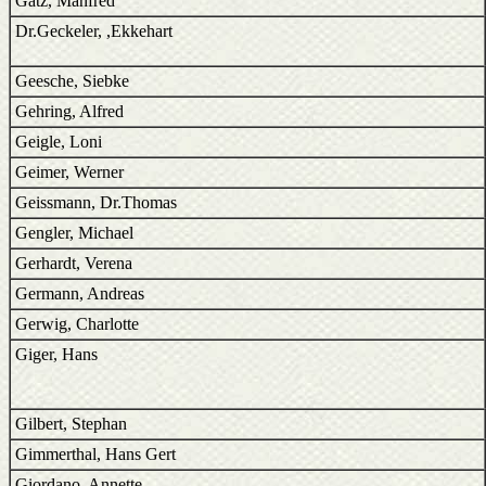
Gatz, Manfred
Dr.Geckeler, ,Ekkehart
Geesche, Siebke
Gehring, Alfred
Geigle, Loni
Geimer, Werner
Geissmann, Dr.Thomas
Gengler, Michael
Gerhardt, Verena
Germann, Andreas
Gerwig, Charlotte
Giger, Hans
Gilbert, Stephan
Gimmerthal, Hans Gert
Giordano, Annette