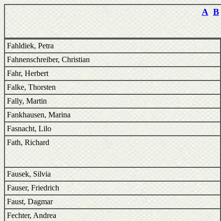
A
B
Fahldiek, Petra
Fahnenschreiber, Christian
Fahr, Herbert
Falke, Thorsten
Fally, Martin
Fankhausen, Marina
Fasnacht, Lilo
Fath, Richard
Fausek, Silvia
Fauser, Friedrich
Faust, Dagmar
Fechter, Andrea