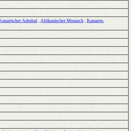
Kanarischer Admiral
,
Afrikanischer Monarch
,
Kanaren-