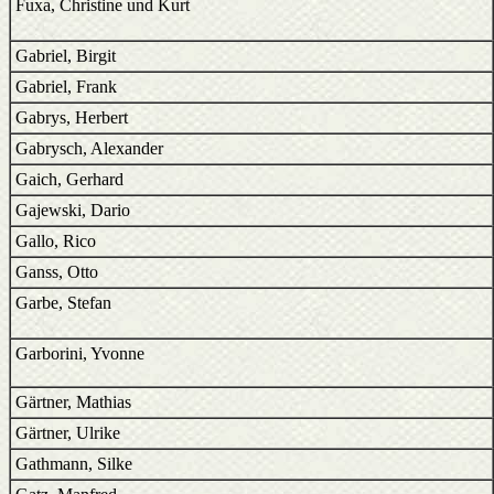
Fuxa, Christine und Kurt
Gabriel, Birgit
Gabriel, Frank
Gabrys, Herbert
Gabrysch, Alexander
Gaich, Gerhard
Gajewski, Dario
Gallo, Rico
Ganss, Otto
Garbe, Stefan
Garborini, Yvonne
Gärtner, Mathias
Gärtner, Ulrike
Gathmann, Silke