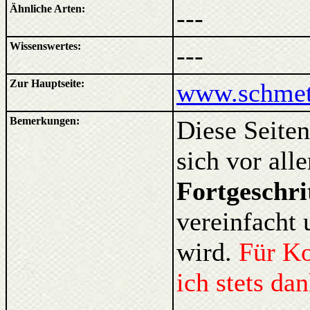
Ähnliche Arten:
---
Wissenswertes:
---
Zur Hauptseite:
www.schmett
Bemerkungen:
Diese Seiten
sich vor al
Fortgeschri
vereinfacht 
wird.
Für K
ich stets da