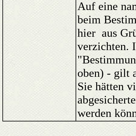
Auf eine na
beim Bestim
hier aus Gr
verzichten. 
"Bestimmung
oben) - gilt
Sie hätten v
abgesicherte
werden könn