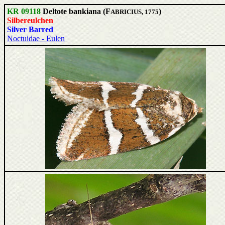
KR 09118
Deltote bankiana (F
)
ABRICIUS, 1775
Silbereulchen
Silver Barred
Noctuidae - Eulen