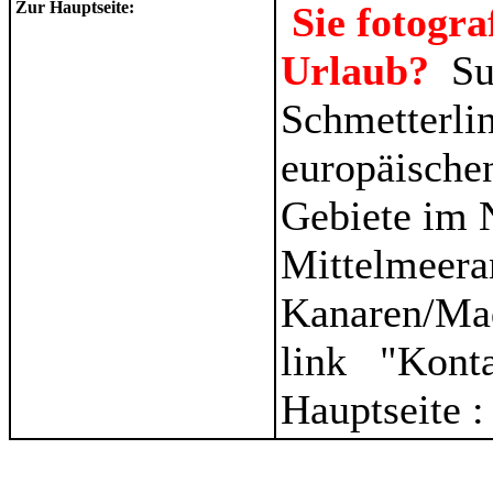
Zur Hauptseite:
Sie fotogr
Urlaub?
Su
Schmetterli
europäischen
Gebiete im 
Mittelmeera
Kanaren/Ma
link "Kont
Hauptseite 