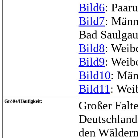
Bild6
: Paar
Bild7
: Männ
Bad Saulgau
Bild8
: Weib
Bild9
: Weib
Bild10
: Män
Bild11
: Wei
Größe/Häufigkeit:
Großer Falte
Deutschland
den Wäldern 