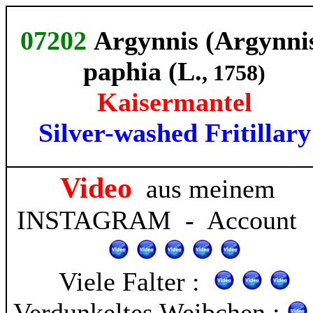
07202
Argynnis (Argynni
paphia (L.
, 1758)
Kaisermantel
Silver-washed Fritillary
Video
aus meinem
INSTAGRAM - Account 
Viele Falter :
Verdunkeltes Weibchen :