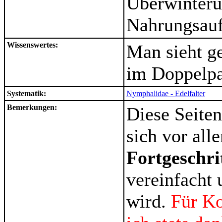
Überwinteru
Nahrungsau
Wissenswertes:
Man sieht ge
im Doppelpac
Systematik:
Nymphalidae - Edelfalter
Bemerkungen:
Diese Seiten
sich vor al
Fortgeschri
vereinfacht 
wird.
Für K