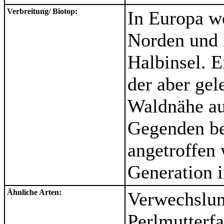
Verbreitung/ Biotop:
In Europa we
Norden und 
Halbinsel. E
der aber gel
Waldnähe au
Gegenden ber
angetroffen 
Generation i
Ähnliche Arten:
Verwechslun
Perlmutterfa