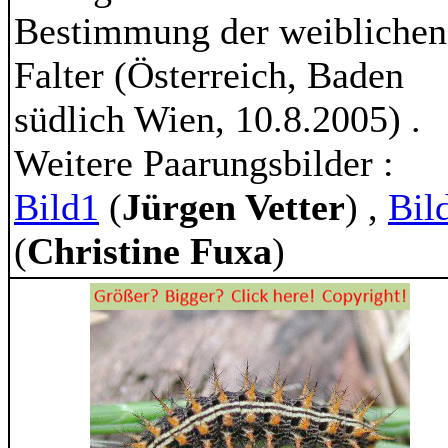
Bestimmung der weiblichen
Falter (Österreich, Baden
südlich Wien, 10.8.2005) .
Weitere Paarungsbilder :
Bild1
(
Jürgen Vetter
) ,
Bil
(
Christine Fuxa
)