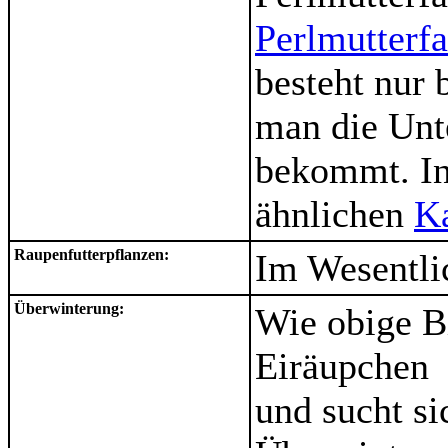
Perlmutterfa
besteht nur
man die Unte
bekommt. In
ähnlichen
Ka
Raupenfutterpflanzen:
Im Wesentli
Überwinterung:
Wie obige Bi
Eiräupchen 
und sucht si