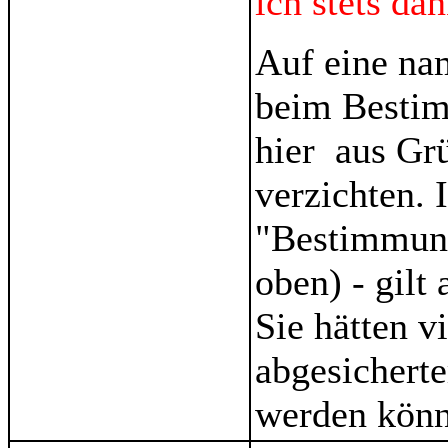
ich stets da
Auf eine na
beim Bestim
hier aus Gr
verzichten. 
"Bestimmung
oben) - gilt
Sie hätten v
abgesicherte
werden könn