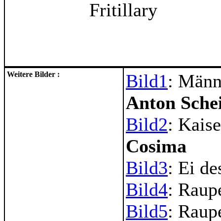
Weitere Bilder :
Bild1
: Männ
Anton Schei
Bild2
: Kais
Cosima
Bild3
: Ei d
Bild4
: Raup
Bild5
: Raup