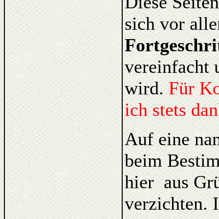
Diese Seiten
sich vor al
Fortgeschri
vereinfacht 
wird.
Für K
ich stets da
Auf eine na
beim Bestim
hier aus Gr
verzichten. 