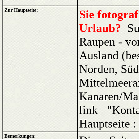
Zur Hauptseite:
Sie fotogra
Urlaub?
Su
Raupen - vo
Ausland (be
Norden, Süd
Mittelmeera
Kanaren/Ma
link "Kont
Hauptseite 
Bemerkungen: