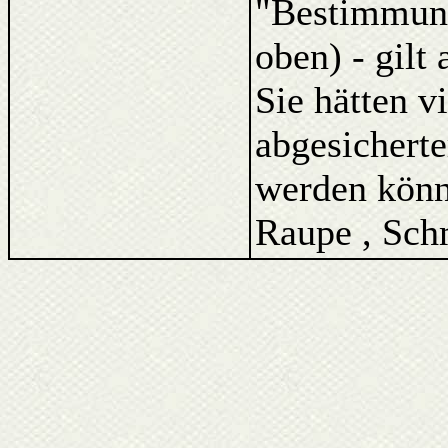
"Bestimmung
oben) - gilt
Sie hätten v
abgesicherte
werden könne
Raupe , Schm