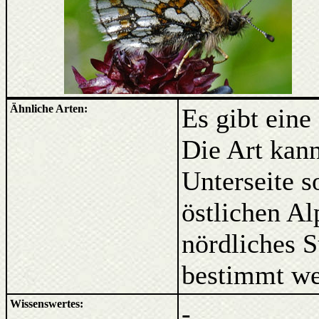
Ähnliche Arten:
Es gibt eine
Die Art kann
Unterseite 
östlichen Al
nördliches S
bestimmt w
Wissenswertes:
-