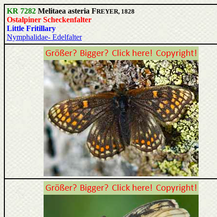
KR 7282
Melitaea asteria F
REYER, 1828
Ostalpiner Scheckenfalter
Little Fritillary
Nymphalidae- Edelfalter