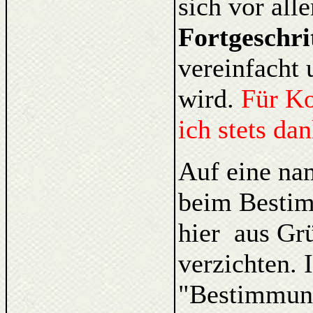
sich vor al
Fortgeschri
vereinfacht 
wird.
Für K
ich stets da
Auf eine na
beim Bestim
hier aus Gr
verzichten. 
"Bestimmung