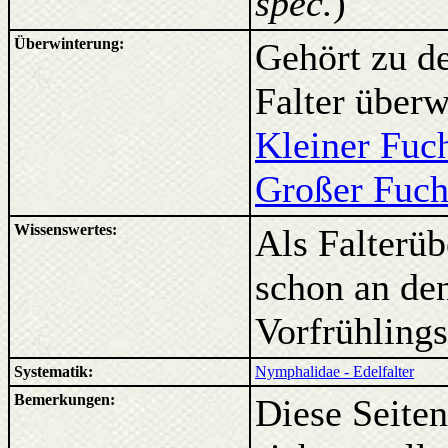
spec.
)
Überwinterung:
Gehört zu de
Falter überw
Kleiner Fuc
Großer Fuch
Wissenswertes:
Als Falterüb
schon an de
Vorfrühling
Systematik:
Nymphalidae - Edelfalter
Bemerkungen:
Diese Seiten