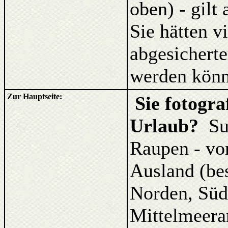
oben) - gilt
Sie hätten v
abgesicherte
werden könn
Zur Hauptseite:
Sie fotogr
Urlaub?
Su
Raupen - vo
Ausland (be
Norden, Süd
Mittelmeera