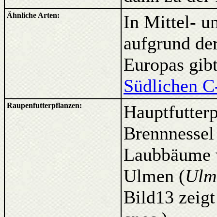
Ähnliche Arten:
In Mittel- 
aufgrund de
Europas gibt
Südlichen C-
Raupenfutterpflanzen:
Hauptfutterp
Brennnessel
Laubbäume 
Ulmen (
Ulm
Bild13 zeig