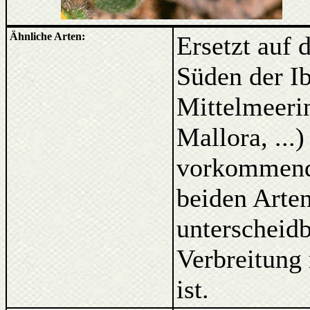
Ähnliche Arten:
Ersetzt auf 
Süden der Ib
Mittelmeerin
Mallora, ...
vorkommen
beiden Arten
unterscheidb
Verbreitung 
ist.