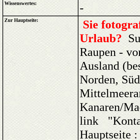
Wissenswertes:
-
Zur Hauptseite:
Sie fotogr
Urlaub?
Su
Raupen - vo
Ausland (be
Norden, Süd
Mittelmeera
Kanaren/Ma
link "Kont
Hauptseite 