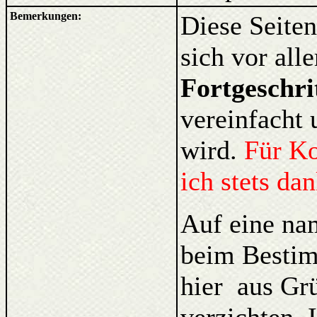
Bemerkungen:
Diese Seiten
sich vor al
Fortgeschri
vereinfacht 
wird.
Für K
ich stets da
Auf eine na
beim Bestim
hier aus Gr