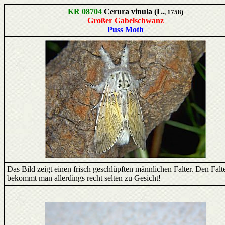
KR 08704
Cerura vinula (L.
, 1758)
Großer Gabelschwanz
Puss Moth
Das Bild zeigt einen frisch geschlüpften männlichen Falter. Den Falt
bekommt man allerdings recht selten zu Gesicht!