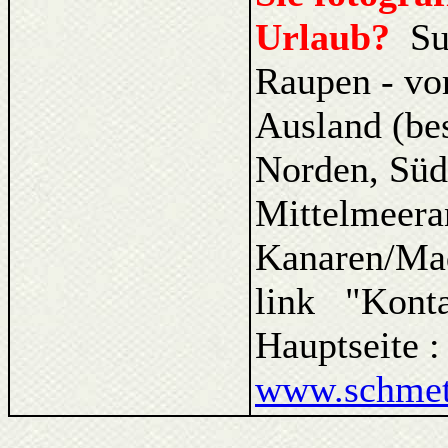
Urlaub?
Su
Raupen - vo
Ausland (be
Norden, Süd
Mittelmeera
Kanaren/Ma
link "Kont
Hauptseite 
www.schmett