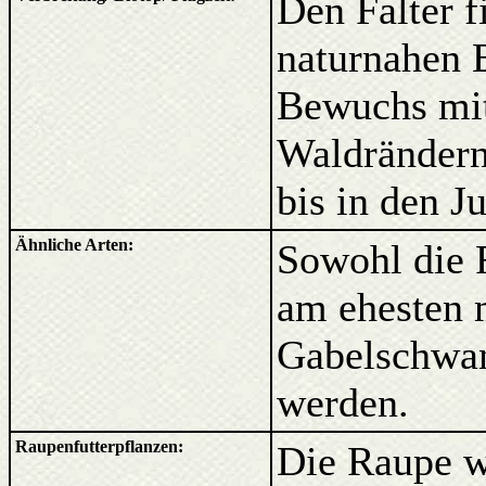
Den Falter f
naturnahen 
Bewuchs mit
Waldrändern.
bis in den Ju
Ähnliche Arten:
Sowohl die R
am ehesten 
Gabelschwan
werden.
Raupenfutterpflanzen:
Die Raupe w