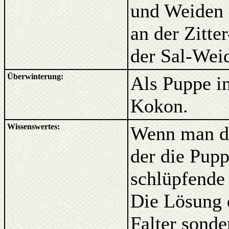
und Weiden 
an der Zitte
der Sal-Weid
Überwinterung:
Als Puppe i
Kokon.
Wissenswertes:
Wenn man de
der die Pupp
schlüpfende
Die Lösung 
Falter sonde