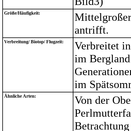
Bild3)
Größe/Häufigkeit:
Mittelgroßer
antrifft.
Verbreitung/ Biotop/ Flugzeit:
Verbreitet i
im Bergland.
Generatione
im Spätsom
Ähnliche Arten:
Von der Ober
Perlmutterfa
Betrachtung 