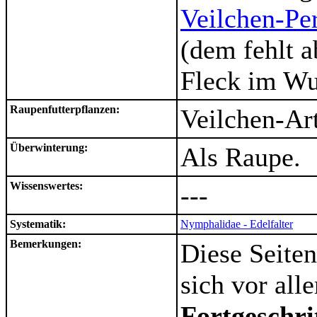
Veilchen-Per
(dem fehlt 
Fleck im Wu
Raupenfutterpflanzen:
Veilchen-Art
Überwinterung:
Als Raupe.
Wissenswertes:
---
Systematik:
Nymphalidae - Edelfalter
Bemerkungen:
Diese Seiten
sich vor al
Fortgeschri