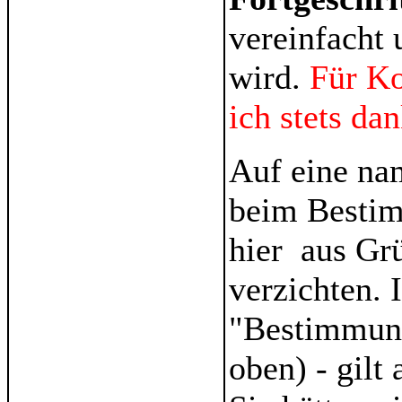
vereinfacht 
wird.
Für K
ich stets da
Auf eine na
beim Bestim
hier aus Gr
verzichten. 
"Bestimmung
oben) - gilt