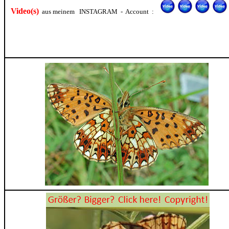
Video(s)
aus meinem INSTAGRAM - Account :