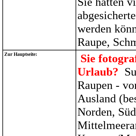
Sie hätten v
abgesicherte
werden könne
Raupe, Schm
Zur Hauptseite:
Sie fotogr
Urlaub?
Su
Raupen - vo
Ausland (be
Norden, Süd
Mittelmeera