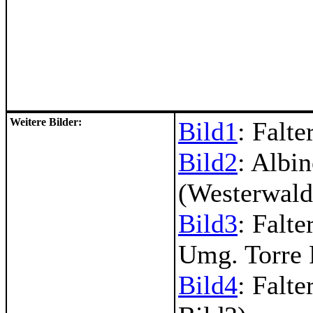
Weitere Bilder:
Bild1
: Falte
Bild2
: Albi
(Westerwald
Bild3
: Falte
Umg. Torre P
Bild4
: Falte