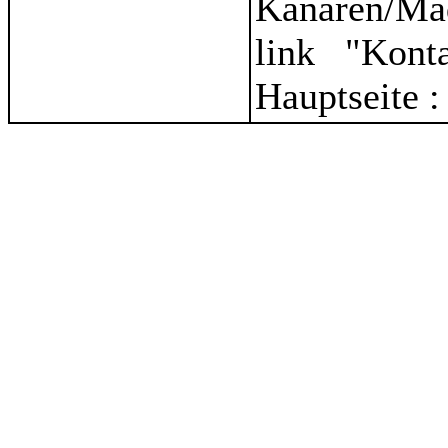
Kanaren/Ma
link "Kont
Hauptseite 