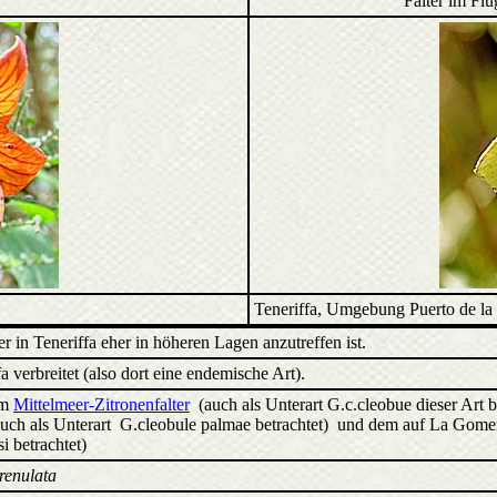
Falter im Fl
Teneriffa, Umgebung Puerto de l
er in Teneriffa eher in höheren Lagen anzutreffen ist.
a verbreitet (also dort eine endemische Art).
em
Mittelmeer-Zitronenfalter
(auch als Unterart G.c.cleobue dieser Art
uch als Unterart G.cleobule palmae betrachtet) und dem auf La Go
i betrachtet)
renulata