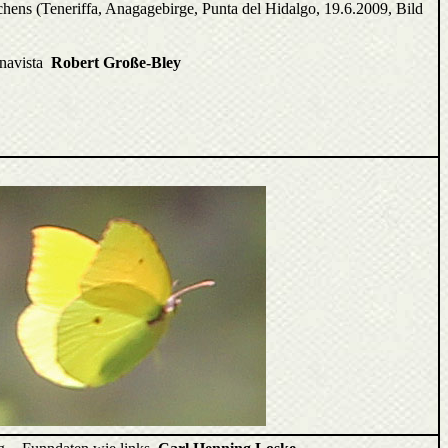
hens (Teneriffa, Anagagebirge, Punta del Hidalgo, 19.6.2009, Bild
enavista
Robert Große-Bley