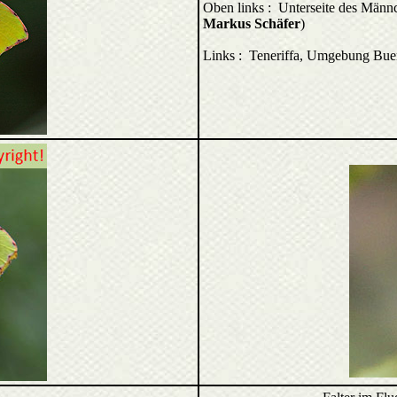
Oben links : Unterseite des Männc
Markus Schäfer
)
Links : Teneriffa, Umgebung Bu