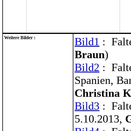
Weitere Bilder :
Bild1
: Falt
Braun
)
Bild2
: Falt
Spanien, Ba
Christina K
Bild3
: Falt
5.10.2013,
G