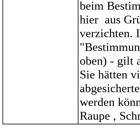
beim Bestim
hier aus Gr
verzichten. 
"Bestimmung
oben) - gilt
Sie hätten v
abgesicherte
werden könne
Raupe , Schm