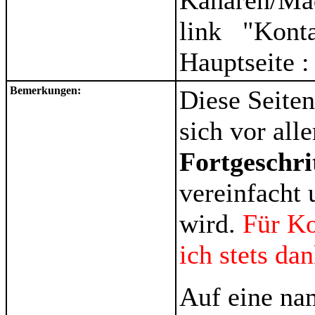
Kanaren/Ma
link "Kont
Hauptseite 
Bemerkungen:
Diese Seiten
sich vor al
Fortgeschri
vereinfacht 
wird.
Für K
ich stets da
Auf eine na