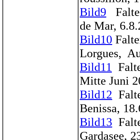
Bild9
Falter
de Mar, 6.8
Bild10
Falte
Lorgues, Au
Bild11
Falte
Mitte Juni 
Bild12
Falte
Benissa, 18
Bild13
Falte
Gardasee, 2