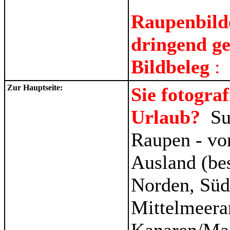
Raupenbilde
dringend g
Bildbeleg
:
Zur Hauptseite:
Sie fotogra
Urlaub?
Su
Raupen - vo
Ausland (be
Norden, Süd
Mittelmeera