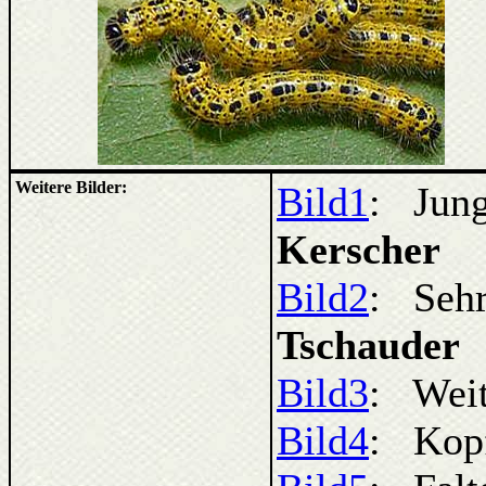
Weitere Bilder:
Bild1
: Jung
Kerscher
Bild2
: Sehr
Tschauder
Bild3
: Weit
Bild4
: Kopf