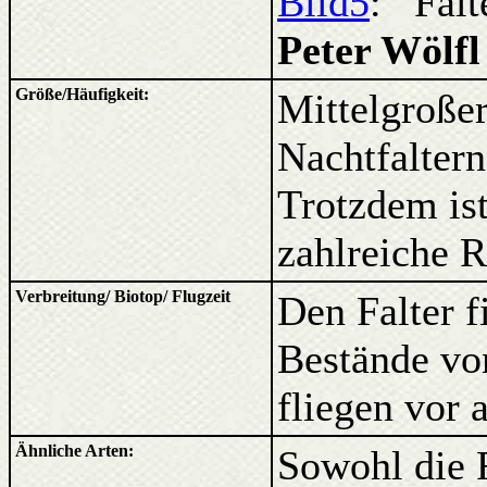
Bild5
: Falt
Peter Wölfl
Größe/Häufigkeit:
Mittelgroßer
Nachtfalter
Trotzdem ist
zahlreiche 
Verbreitung/ Biotop/ Flugzeit
Den Falter f
Bestände vo
fliegen vor 
Ähnliche Arten:
Sowohl die R