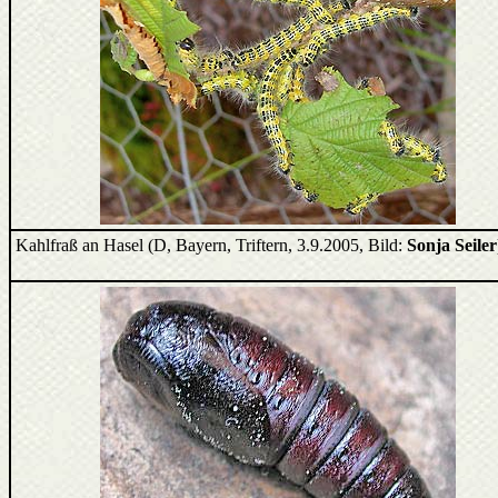
Kahlfraß an Hasel (D, Bayern, Triftern, 3.9.2005, Bild:
Sonja Seiler