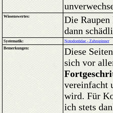
unverwechse
Wissenswertes:
Die Raupen 
dann schädl
Systematik:
Notodontidae - Zahnspinner
Bemerkungen:
Diese Seiten
sich vor al
Fortgeschri
vereinfacht 
wird. Für K
ich stets d