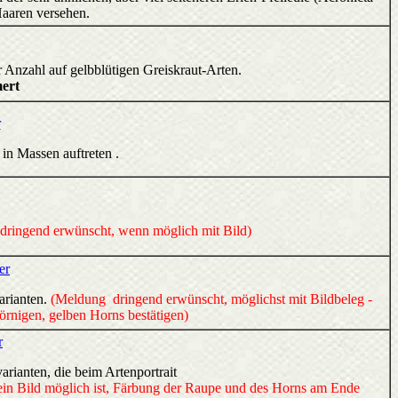
 Haaren versehen.
er Anzahl auf gelbblütigen Greiskraut-Arten.
ert
r
in Massen auftreten .
dringend erwünscht, wenn möglich mit Bild)
er
arianten.
(Meldung dringend erwünscht, möglichst mit Bildbeleg -
örnigen, gelben Horns bestätigen)
r
arianten, die beim Artenportrait
in Bild möglich ist, Färbung der Raupe und des Horns am Ende