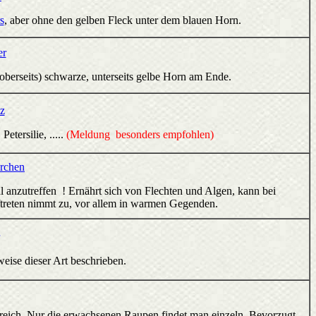
s
, aber ohne den gelben Fleck unter dem blauen Horn.
er
(oberseits) schwarze, unterseits gelbe Horn am Ende.
z
etersilie, .....
(Meldung besonders empfohlen)
rchen
 anzutreffen ! Ernährt sich von Flechten und Algen, kann bei
ftreten nimmt zu, vor allem in warmen Gegenden.
weise dieser Art beschrieben.
Bereich. Nur die erwachsenen Raupen findet man einzeln. Bevorzugt