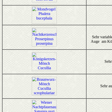
Sehr variabl
Auge am Kö
Sehr
Sehr au