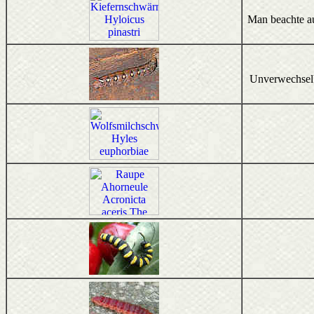
Man beachte au
Unverwechselba