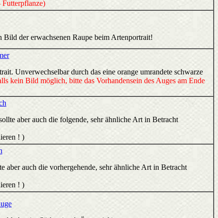
 Futterpflanze)
n Bild der erwachsenen Raupe beim Artenportrait!
mer
ortrait. Unverwechselbar durch das eine orange umrandete schwarze
ls kein Bild möglich, bitte das Vorhandensein des Auges am Ende
ch
llte aber auch die folgende, sehr ähnliche Art in Betracht
ieren ! )
h
e aber auch die vorhergehende, sehr ähnliche Art in Betracht
ieren ! )
auge