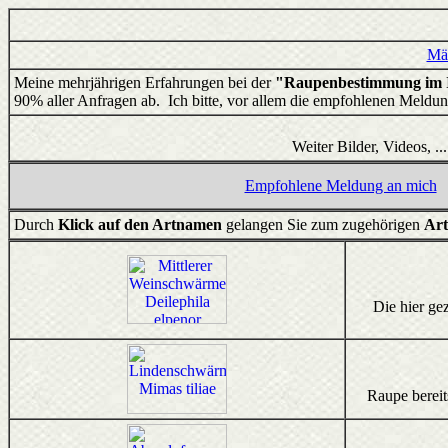
Mä
Meine mehrjährigen Erfahrungen bei der
"Raupenbestimmung im I
90% aller Anfragen ab. Ich bitte, vor allem die empfohlenen Meldun
Weiter Bilder, Videos, 
Empfohlene Meldung an mich
Durch
Klick auf den Artnamen
gelangen Sie zum zugehörigen
Art
Die hier ge
Raupe bereit