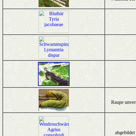
Raupe unverw
abgebildet