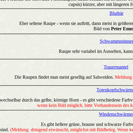
cupsis) kürzer, aber mit längeren
Blutbär
Eher seltene Raupe - wenn sie auftritt, dann meist in größer
Bild von
Peter Emm
Schwammspinne
Raupe sehr variabel im Aussehen, kann 
Trauermantel
Die Raupen findet man meist gesellig auf Salweiden.
Meldung 
Totenkopfschwärm
echselbar durch das gelbe, körnige Horn - es gibt verschiedene Farbv
wenn kein Bild möglich, bitte Vorhandensein des k
Windenschwärme
Es gibt hellere grüne, braune und schwarze Farbv
 sind.
(Meldung dringend erwünscht, möglichst mit Bildbeleg. Wenn ke