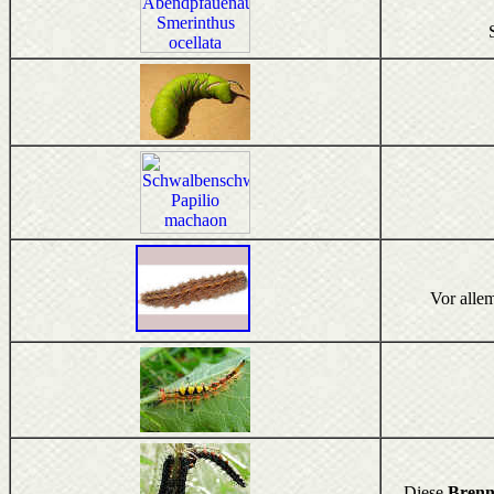
Vor alle
Diese
Brenn