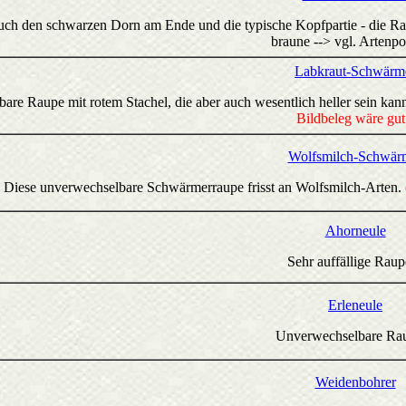
ch den schwarzen Dorn am Ende und die typische Kopfpartie - die Raup
braune --> vgl. Artenpor
Labkraut-Schwärm
re Raupe mit rotem Stachel, die aber auch wesentlich heller sein kann
Bildbeleg wäre gut
Wolfsmilch-Schwär
Diese unverwechselbare Schwärmerraupe frisst an Wolfsmilch-Arten.
Ahorneule
Sehr auffällige Raup
Erleneule
Unverwechselbare Ra
Weidenbohrer