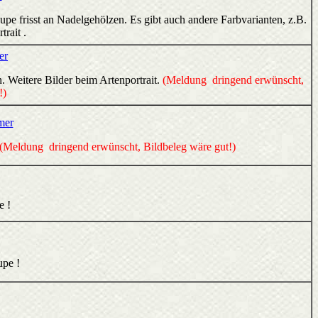
e frisst an Nadelgehölzen. Es gibt auch andere Farbvarianten, z.B.
trait .
er
. Weitere Bilder beim Artenportrait.
(Meldung dringend erwünscht,
!)
mer
(Meldung dringend erwünscht, Bildbeleg wäre gut!)
e !
upe !