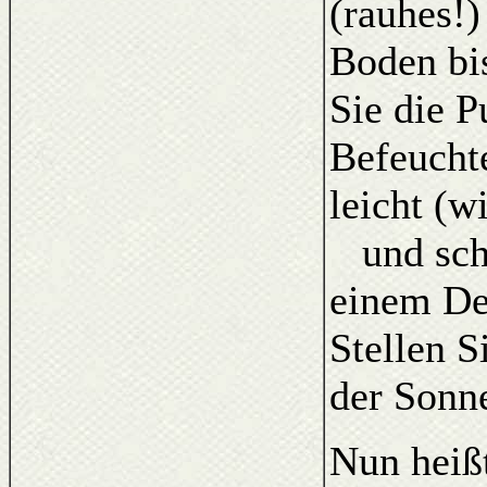
(rauhes!
Boden bi
Sie die 
Befeuchte
leicht (w
und schl
einem De
Stellen S
der Sonne
Nun heißt