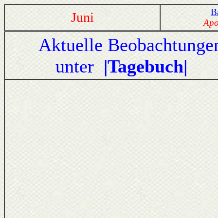
B
Juni
Apo
Aktuelle Beobachtunge
unter
|Tagebuch|