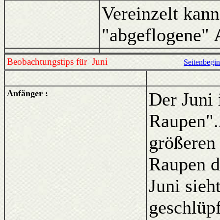
Vereinzelt kan
"abgeflogene"
Beobachtungstips für Juni
Seitenbegi
Anfänger :
Der Juni 
Raupen".
größeren
Raupen 
Juni sieh
geschlüpf