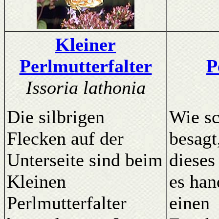
Kleiner
Perlmutterfalter
P
Issoria lathonia
Die silbrigen
Wie s
Flecken auf der
besagt
Unterseite sind beim
dieses
Kleinen
es han
Perlmutterfalter
einen