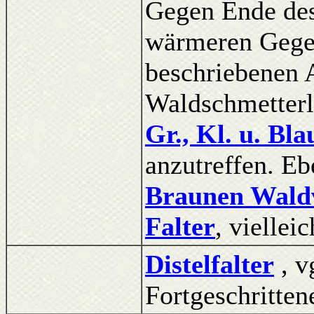
Gegen Ende des
wärmeren Gegen
beschriebenen A
Waldschmetterl
Gr., Kl. u. Bl
anzutreffen. Eb
Braunen Wald
Falter
, viellei
Distelfalter
, v
Fortgeschritten