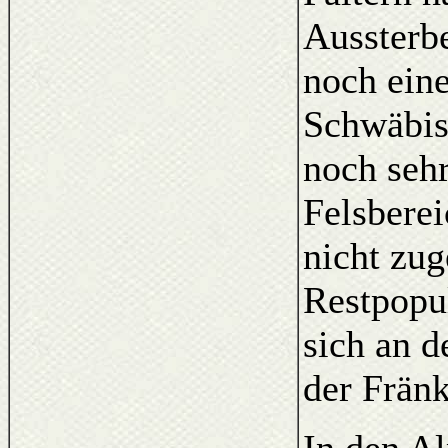
Aussterbe
noch eine
Schwäbis
noch sehr
Felsberei
nicht zug
Restpopu
sich an d
der Fränk