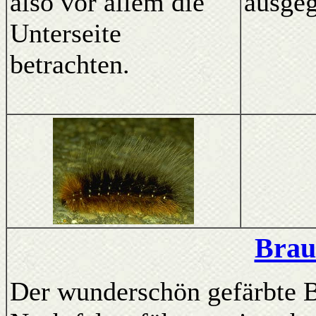
also vor allem die
ausgeg
Unterseite
betrachten.
Brau
Der wunderschön gefärbte Br