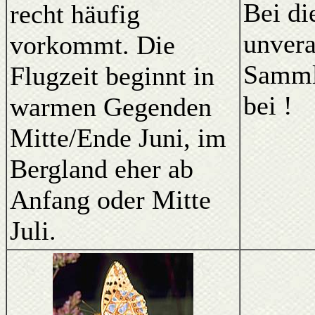
Bei di
recht häufig
unvera
vorkommt. Die
Samml
Flugzeit beginnt in
bei !
warmen Gegenden
Mitte/Ende Juni, im
Bergland eher ab
Anfang oder Mitte
Juli.