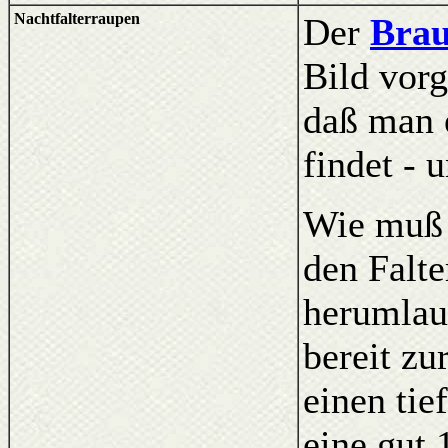
Nachtfalterraupen
Der
Brau
Bild vorg
daß man e
findet - 
Wie muß 
den Falte
herumlau
bereit z
einen tie
eine gut