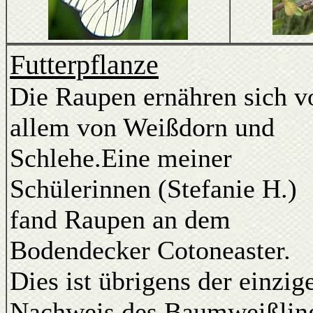
Futterpflanze
Die Raupen ernähren sich v
allem von Weißdorn und
Schlehe.Eine meiner
Schülerinnen (Stefanie H.)
fand Raupen an dem
Bodendecker Cotoneaster.
Dies ist übrigens der einzig
Nachweis des Baumweißlin