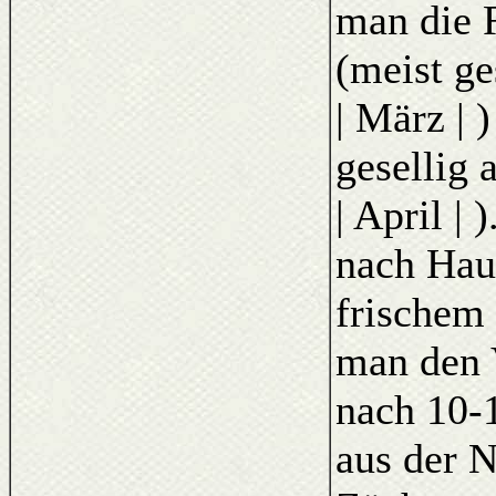
man die 
(meist ge
| März | 
gesellig 
| April |
nach Haus
frischem 
man den 
nach 10-1
aus der 