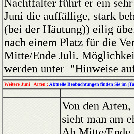
Nachtfalter führt er ein se
Juni die auffällige, stark 
(bei der Häutung)) eilig übe
nach einem Platz für die Ver
Mitte/Ende Juli. Möglichkei
werden unter "Hinweise auf
Weitere Juni - Arten :
Aktuelle Beobachtungen finden Sie im |T
Von den Arten, 
sieht man am e
Ab Mitte/Ende J