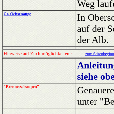
Weg lauf
Gr. Ochsenauge
In Obersc
auf der 
der Alb.
Hinweise auf Zuchtmöglichkeiten :
zum Seitenbeginn
Anleitun
siehe ob
"Brennesselraupen"
Genauere
unter "B