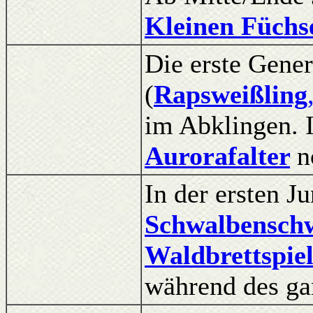
Kleinen Füchs
Die erste Gener
(
Rapsweißling
im Abklingen. I
Aurorafalter
n
In der ersten Ju
Schwalbensch
Waldbrettspie
während des ga