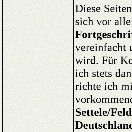
Diese Seiten
sich vor al
Fortgeschri
vereinfacht 
wird. Für K
ich stets d
richte ich m
vorkommende
Settele/Fel
Deutschlan