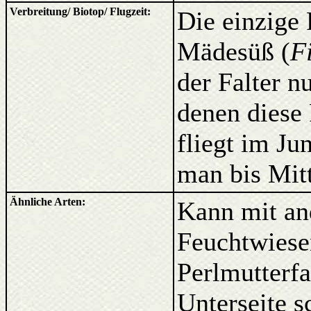
Verbreitung/ Biotop/ Flugzeit:
Die einzige
Mädesüß (
F
der Falter 
denen diese 
fliegt im Ju
man bis Mitt
Ähnliche Arten:
Kann mit and
Feuchtwiese
Perlmutterfa
Unterseite s