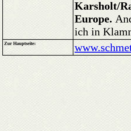
Karsholt/Ra
Europe.
And
ich in Klam
Zur Hauptseite:
www.schmett