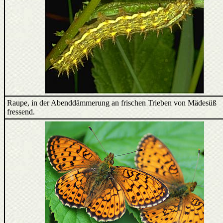
Raupe, in der Abenddämmerung an frischen Trieben von Mädesüß
fressend.