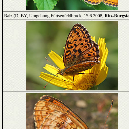
Balz (D, BY, Umgebung Fürtsenfeldbruck, 15.6.2008,
Ritz-Burgsta