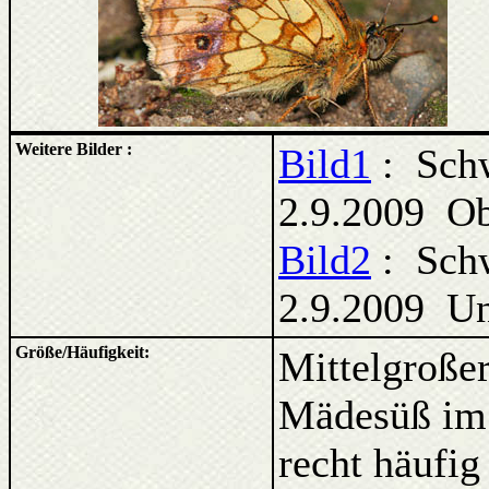
Weitere Bilder :
Bild1
: Schw
2.9.2009 Ob
Bild2
: Schw
2.9.2009 Un
Größe/Häufigkeit:
Mittelgroßer
Mädesüß im 
recht häufig 