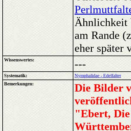
Perlmuttfalt
Ähnlichkeit
am Rande (z
eher später v
Wissenswertes:
---
Systematik:
Nymphalidae - Edelfalter
Bemerkungen:
Die Bilder 
veröffentl
"Ebert, Die
Württember