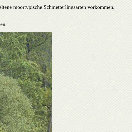
seltene moortypische Schmetterlingsarten vorkommen.
en.