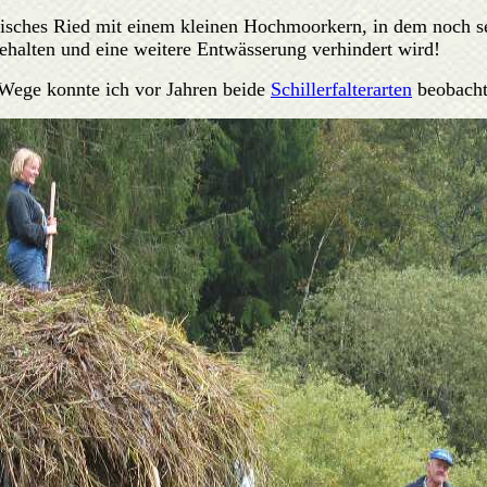
äbisches Ried mit einem kleinen Hochmoorkern, in dem noch 
ibehalten und eine weitere Entwässerung verhindert wird!
 Wege konnte ich vor Jahren beide
Schillerfalterarten
beobacht