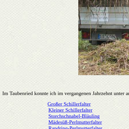
Im Taubenried konnte ich im vergangenen Jahrzehnt unter a
Großer Schillerfalter
Kleiner Schillerfalter
Storchschnabel-Bläuling
Mädesüß-Perlmutterfalter
Randring-Perlmutterfalter