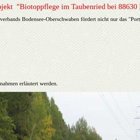
ekt "Biotoppflege im Taubenried bei 88630 
ands Bodensee-Oberschwaben fördert nicht nur das "Portal 
ßnahmen erläutert werden.