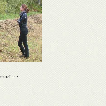
ststellen :