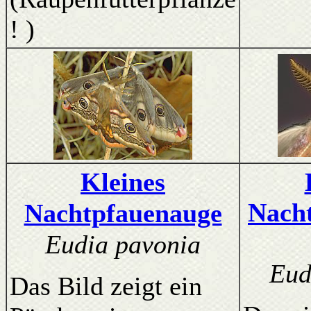
! )
Kleines
Nach
Nachtpfauenauge
Eudia pavonia
Eud
Das Bild zeigt ein