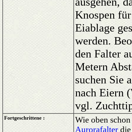
ausgehen, d
Knospen für
Eiablage ge
werden. Beo
den Falter a
Metern Abst
suchen Sie 
nach Eiern 
vgl. Zuchtti
Fortgeschrittene :
Wie oben schon 
Aurorafalter
die