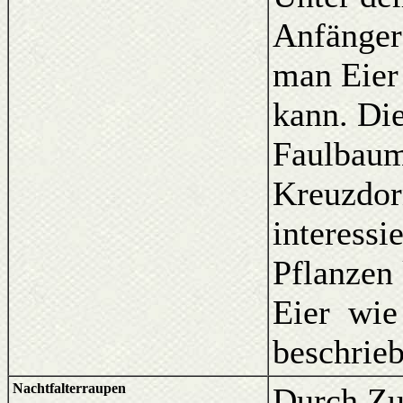
Anfänger
man Eier 
kann. Die
Faulbaums
Kreuzdor
interessie
Pflanzen
Eier wie
beschrieb
Nachtfalterraupen
Durch Zuf