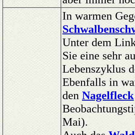
In warmen Gege
Schwalbensch
Unter dem Link
Sie eine sehr a
Lebenszyklus d
Ebenfalls in w
den
Nagelfleck
Beobachtungstip
Mai).