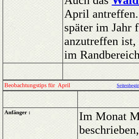
Auch das
Waldb
April antreffe
später im Jahr 
anzutreffen ist,
im Randbereich
Beobachtungstips für April
Seitenbegi
Anfänger :
Im Monat M
beschrieben