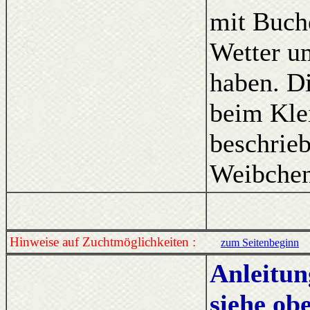
mit Buch
Wetter um
haben. D
beim Kle
beschrieb
Weibchen
Hinweise auf Zuchtmöglichkeiten :
zum Seitenbeginn
Anleitun
siehe ob