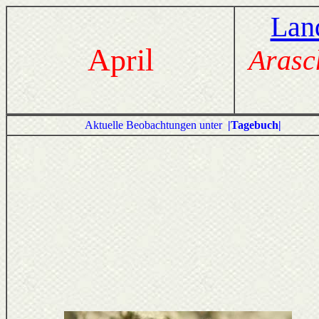
Lan
April
Arasc
Aktuelle Beobachtungen unter
|Tagebuch|