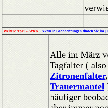
verwi
Weitere April - Arten
Aktuelle Beobachtungen finden Sie im |
Alle im März v
Tagfalter ( als
Zitronenfalter
Trauermantel
häufiger beoba
aber immer noch