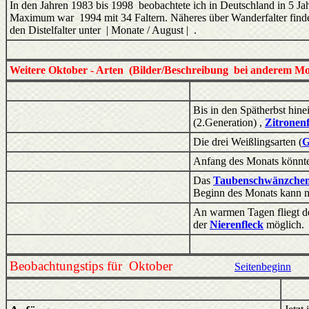
In den Jahren 1983 bis 1998 beobachtete ich in Deutschland in 5 Jah
Maximum war 1994 mit 34 Faltern. Näheres über Wanderfalter find
den Distelfalter unter | Monate / August | .
Weitere Oktober - Arten (Bilder/Beschreibung bei anderem Mon
Bis in den Spätherbst hine
(2.Generation) ,
Zitronenf
Die drei Weißlingsarten (
G
Anfang des Monats könn
Das
Taubenschwänzche
Beginn des Monats kann 
An warmen Tagen fliegt d
der
Nierenfleck
möglich.
Beobachtungstips für Oktober
Seitenbeginn