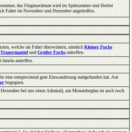
ühsommer, das Flugmaximum wird im Spätsommer und Herbst
noch Falter im November und Dezember angetroffen.
 Arten, welche als Falter überwintern, nämlich
Kleiner Fuchs
n
Trauermantel
und
Großer Fuchs
antreffen.
 hinein antreffen.
Jahr eine entsprechend gute Einwanderung stattgefunden hat. Am
ter
begegnen.
m Dezember bei uns einen Admiral), am Monatsbeginn ist auch noch