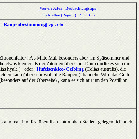
Weitere Arten
Beobachtungstips
Fundstellen (Region)
Zuchttips
|
Raupenbestimmung|
vgl. oben
in Zitronenfalter ! Ab Mitte Mai, besonders aber im Spätsommer und
die etwas kleiner als der Zitronenfalter sind. Dann dürfte es sich um
lias hyale ) oder
Hufeisenklee- Gelbling
(Colias australis), die
cheiden kann (aber sehr wohl die Raupen!), handeln. Wird das Gelb
(besonders auf der Oberseite) , kann es sich nur um den Postillion
 kann man ihm fast überall an naturnahen Stellen, gelegentlich auch