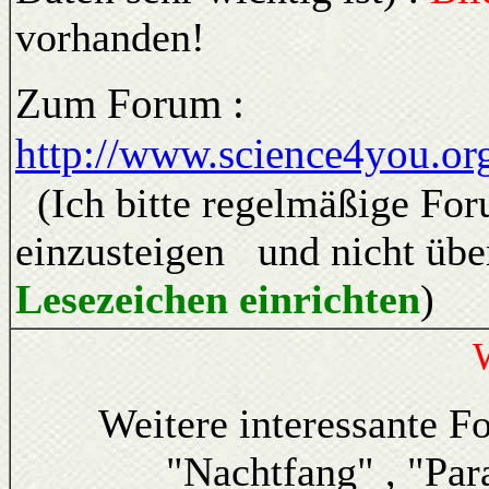
vorhanden!
Zum Forum :
http://www.science4you.or
(Ich bitte regelmäßige For
einzusteigen und nicht übe
Lesezeichen einrichten
)
Weitere interessante F
"Nachtfang" , "Paras