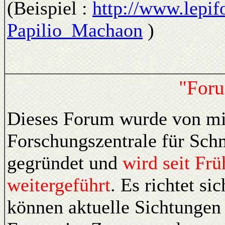
(Beispiel :
http://www.lepif
Papilio_Machaon
)
"Foru
Dieses Forum wurde von mir
Forschungszentrale für Sc
gegründet und
wird seit Fr
weitergeführt
. Es richtet si
können aktuelle Sichtungen