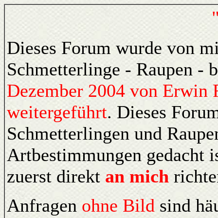
Dieses Forum wurde von mi
Schmetterlinge - Raupen -
Dezember 2004 von Erwin 
weitergeführt
.
Dieses Forum
Schmetterlingen und Raupe
Artbestimmungen gedacht i
zuerst direkt
an mich
richt
Anfragen
ohne Bild
sind hä