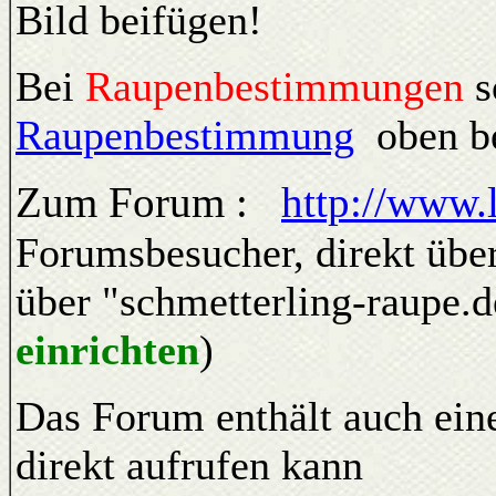
Bild beifügen!
Bei
Raupenbestimmungen
s
Raupenbestimmung
oben be
Zum Forum :
http://www.
Forumsbesucher, direkt übe
über "schmetterling-raupe.d
einrichten
)
Das Forum enthält auch ei
direkt aufrufen kann