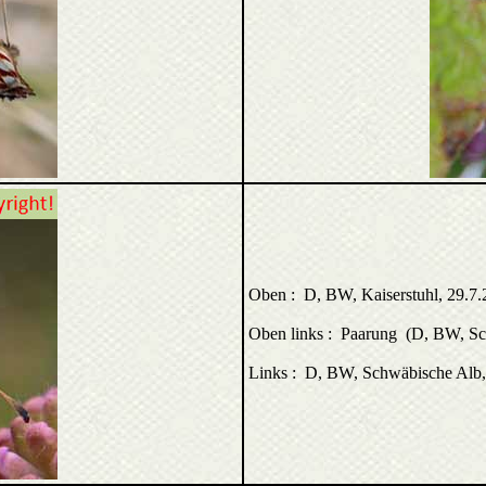
Oben : D, BW, Kaiserstuhl, 29.7
Oben links : Paarung (D, BW, Sch
Links : D, BW, Schwäbische Alb,