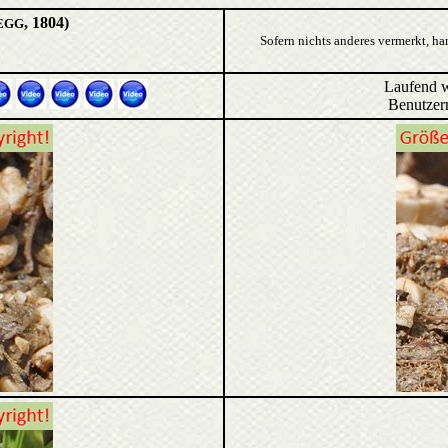
, 1804)
EGG
Sofern nichts anderes vermerkt, ha
Laufend 
Benutz