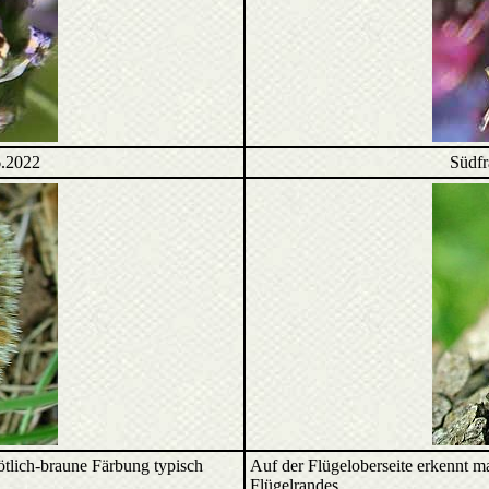
6.2022
Südfr
rötlich-braune Färbung typisch
Auf der Flügeloberseite erkennt 
Flügelrandes.