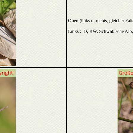
Oben (links u. rechts, gleicher F
Links : D, BW, Schwäbische Alb,