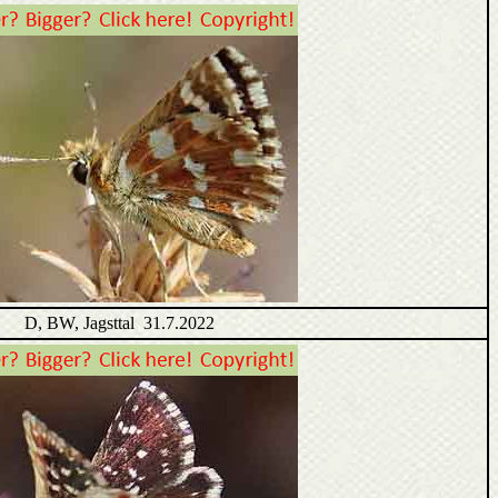
D, BW, Jagsttal 31.7.2022