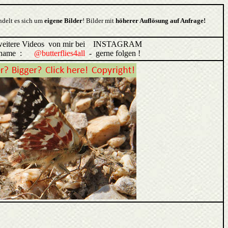
ndelt es sich um
eigene Bilder
! Bilder mit
höherer Auflösung auf Anfrage!
weitere Videos von mir bei INSTAGRAM
ername :
@butterflies4all
- gerne folgen !