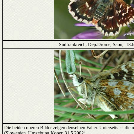
Südfrankreich, Dep.Drome, Saou, 18.
Die beiden oberen Bilder zeigen denselben Falter. Unterseits ist die 
(Slowenien, Umgebung Koper, 31.5.2002)