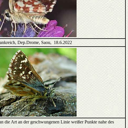
ankreich, Dep.Drome, Saou, 18.6.2022
man die Art an der geschwungenen Linie weißer Punkte nahe des