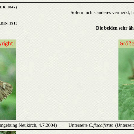
ER, 1847)
Sofern nichts anderes vermerkt, 
DIN, 1913
Die beiden sehr ä
mgebung Neukirch, 4.7.2004)
Unterseite
C.flocciferus
(Unterseit