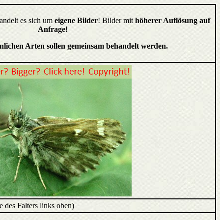
handelt es sich um
eigene Bilder
! Bilder mit
höherer Auflösung auf
Anfrage!
hnlichen Arten sollen gemeinsam behandelt werden.
e des Falters links oben)