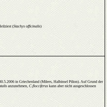
ilziest (
Stachys officinalis
)
 30.5.2006 in Griechenland (Milees, Halbinsel Pilion). Auf Grund der
ntalis
anzunehmen,
C.flocciferus
kann aber nicht ausgeschlossen