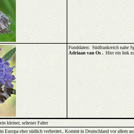
Funddaten: Südfrankreich nahe S
Adriaan van Os .
Hier ein link z
 ein kleiner, seltener Falter
t in Europa eher südlich verbreitet.. Kommt in Deutschland vor allem 