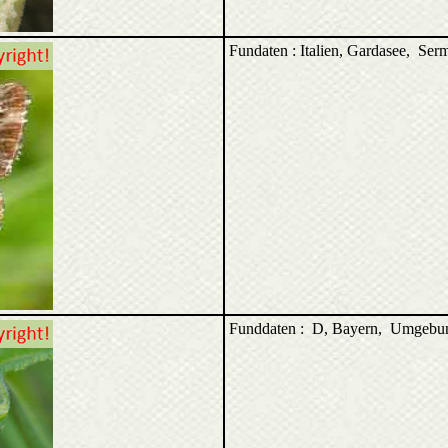
Fundaten : Italien, Gardasee, Se
Funddaten : D, Bayern, Umgebu