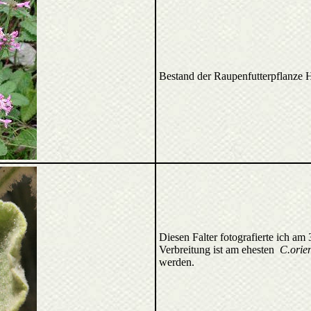
Bestand der Raupenfutterpflanze He
Diesen Falter fotografierte ich am
Verbreitung ist am ehesten
C.orie
werden.