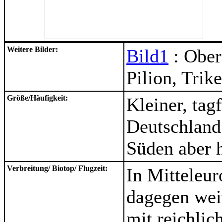
Weitere Bilder:
Bild1
: Ober
Pilion, Trik
Größe/Häufigkeit:
Kleiner, tagf
Deutschland 
Süden aber h
Verbreitung/ Biotop/ Flugzeit:
In Mitteleur
dagegen wei
mit reichlic