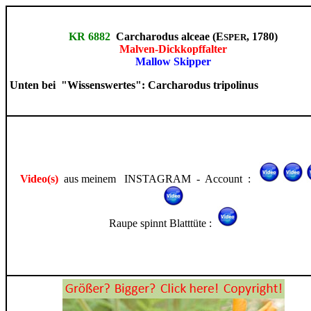
KR 6882
Carcharodus alceae (E
, 1780)
SPER
Malven-Dickkopffalter
Mallow Skipper
Unten bei "Wissenswertes": Carcharodus tripolinus
Video(s)
aus meinem INSTAGRAM - Account :
Raupe spinnt Blatttüte :