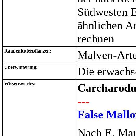
Südwesten Eu
ähnlichen 
rechnen
Raupenfutterpflanzen:
Malven-Arte
Überwinterung:
Die erwachs
Wissenswertes:
Carcharodus
---
False Mall
Nach E. Mar