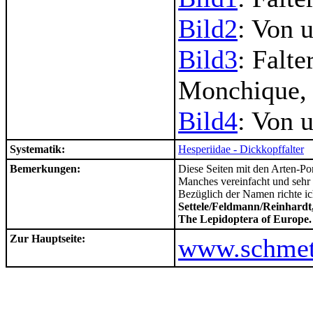
Bild2
: Von u
Bild3
: Falt
Monchique, 
Bild4
: Von u
Systematik:
Hesperiidae - Dickkopffalter
Bemerkungen:
Diese Seiten mit den Arten-Por
Manches vereinfacht und sehr 
Bezüglich der Namen richte i
Settele/Feldmann/Reinhardt,
The Lepidoptera of Europe
Zur Hauptseite:
www.schmett