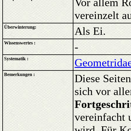
Vor allem R
vereinzelt 
Überwinterung:
Als Ei.
Wissenswertes :
-
Systematik :
Geometridae
Bemerkungen :
Diese Seiten
sich vor al
Fortgeschri
vereinfacht 
wird. Für K