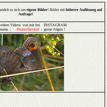
handelt es sich um
eigene Bilder
! Bilder mit
höherer Auflösung auf
Anfrage!
weitere Videos von mir bei INSTAGRAM
ername :
#butterflies4all
- gerne folgen !