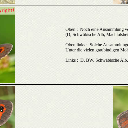
Oben : Noch eine Ansammlung von 
(D, Schwäbische Alb, Machtolshe
Oben links : Solche Ansammlungen
Unter die vielen graubindigen Mohr
Links : D, BW, Schwäbische Alb,