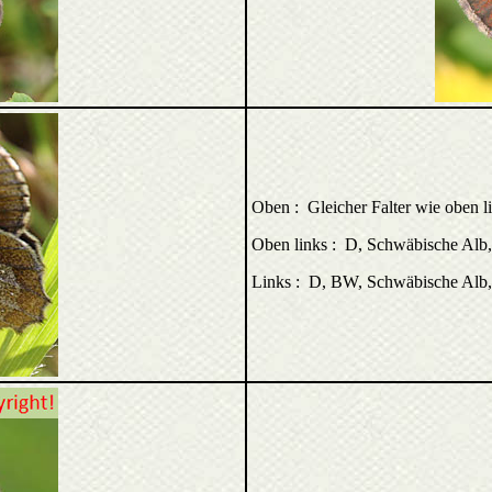
Oben : Gleicher Falter wie oben l
Oben links : D, Schwäbische Alb
Links : D, BW, Schwäbische Alb, 