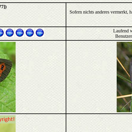
77])
Sofern nichts anderes vermerkt, 
Laufend 
Benutz