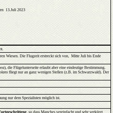
en 13.Juli 2023
mt.
n Wiesen. Die Flugzeit erstreckt sich von, Mitte Juli bis Ende
gea
), die Flügelunterseite erlaubt aber eine eindeutige Bestimmung.
olans
fliegt nur an ganz wenigen Stellen (z.B. im Schwarzwald). Der
ung nur dem Spezialisten möglich ist.
Fortgeschrittene
, so dass Manches vereinfacht und sehr verkürzt