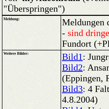
"Überspringen")
Meldung:
Meldungen d
-
sind dring
Fundort (+P
Weitere Bilder:
Bild1
: Jung
Bild2
: Ansa
(Eppingen, 
Bild3
: 4 Fa
4.8.2004)