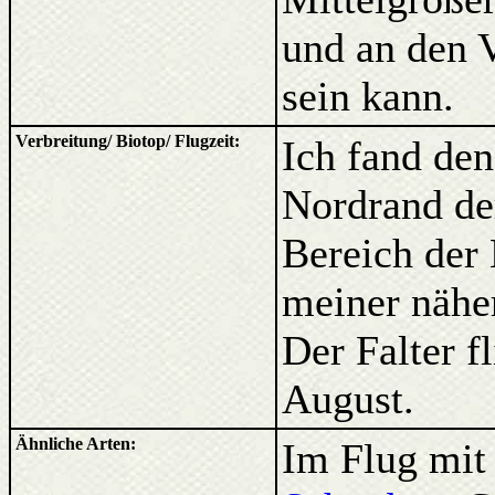
und an den 
sein kann.
Verbreitung/ Biotop/ Flugzeit:
Ich fand den
Nordrand de
Bereich der 
meiner nähe
Der Falter f
August.
Ähnliche Arten:
Im Flug mit 