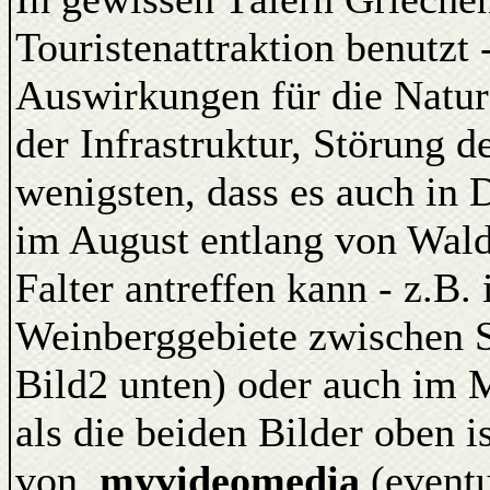
Touristenattraktion benutzt 
Auswirkungen für die Natur
der Infrastruktur, Störung d
wenigsten, dass es auch in 
im August entlang von Wal
Falter antreffen kann - z.B.
Weinberggebiete zwischen St
Bild2 unten) oder auch im
als die beiden Bilder oben 
von
myvideomedia
(eventu