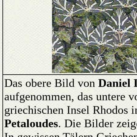
Das obere Bild von
Daniel
aufgenommen, das untere v
griechischen Insel Rhodos 
Petaloudes
. Die Bilder ze
In gewissen Tälern Griechen