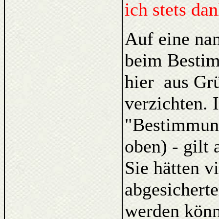
ich stets da
Auf eine na
beim Bestim
hier aus Gr
verzichten. 
"Bestimmung
oben) - gilt
Sie hätten v
abgesicherte
werden kön