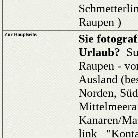
Schmetterlin
Raupen )
Zur Hauptseite:
Sie fotogra
Urlaub?
Su
Raupen - vo
Ausland (be
Norden, Süd
Mittelmeera
Kanaren/Ma
link "Kont