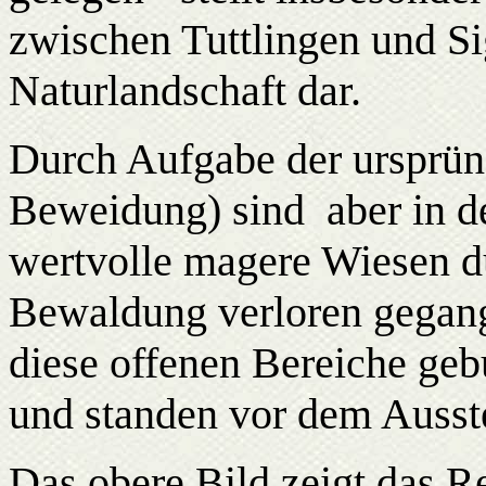
zwischen Tuttlingen und Si
Naturlandschaft dar.
Durch Aufgabe der ursprün
Beweidung) sind aber in d
wertvolle magere Wiesen 
Bewaldung verloren gegange
diese offenen Bereiche ge
und standen vor dem Ausst
Das obere Bild zeigt das 