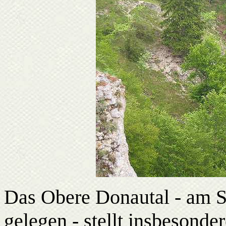
Das Obere Donautal - am 
gelegen - stellt insbesonde