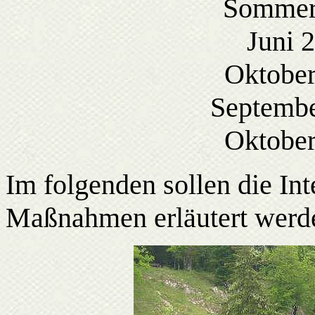
Sommer 
Juni 
Oktober
Septembe
Oktober
Im folgenden sollen die In
Maßnahmen erläutert werd