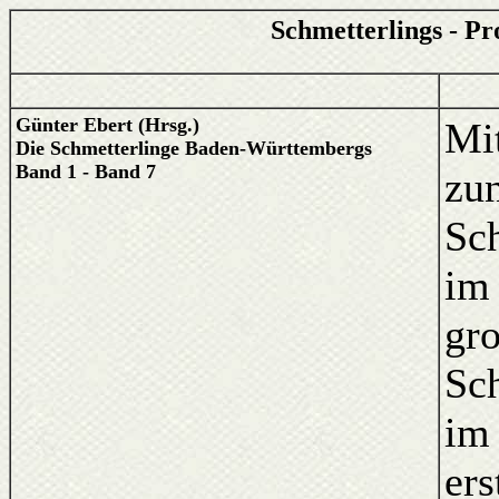
Schmetterlings - Pr
Günter Ebert (Hrsg.)
Mi
Die Schmetterlinge Baden-Württembergs
Band 1 - Band 7
zu
Sch
im 
gro
Sc
im 
ers