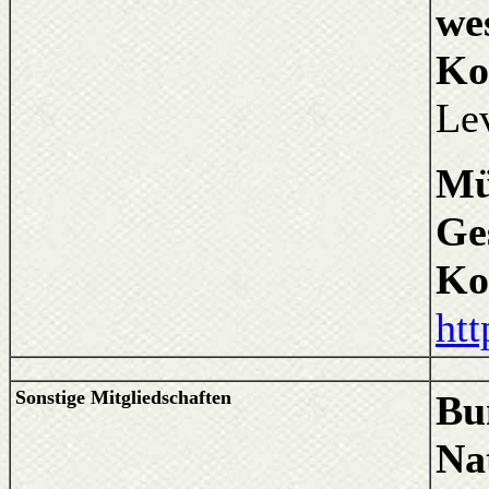
we
Ko
Le
Mü
Ge
Ko
ht
Sonstige Mitgliedschaften
Bu
Na