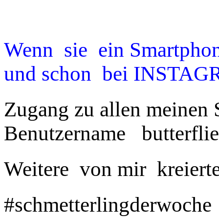
Wenn sie ein Smartphon
und schon bei INSTAGRA
Zugang zu allen meinen 
Benutzername butterflie
Weitere von mir kreie
#schmetterlingderwo