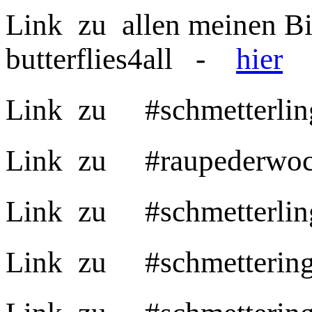
Link zu allen meinen B
butterflies4all -
hier
Link zu #schmet
Link zu #ra
Link zu #schme
Link zu #schmetter