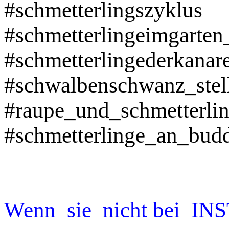
#schmetterlingszyklus
#schmetterlingeimgarte
#schmetterlingederkanar
#schwalbenschwanz_ste
#raupe_und_schmetterli
#schmetterlinge_an_budd
Wenn sie nicht bei INS