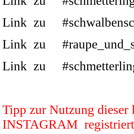
Link zu #schmett
Link zu #schwalb
Link zu #raupe_u
Link zu #schmette
Tipp zur Nutzung dieser 
INSTAGRAM registriert