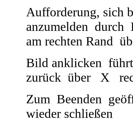
Aufforderung, sic
anzumelden durch 
am rechten Rand üb
Bild anklicken füh
zurück über X rec
Zum Beenden geöff
wieder schließen