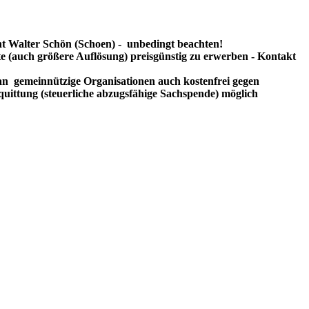
t Walter Schön (Schoen) - unbedingt beachten!
te (auch größere Auflösung) preisgünstig zu erwerben - Kontakt
n gemeinnützige Organisationen auch kostenfrei gegen
uittung (steuerliche abzugsfähige Sachspende) möglich