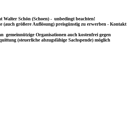
t Walter Schön (Schoen) - unbedingt beachten!
te (auch größere Auflösung) preisgünstig zu erwerben - Kontakt
n gemeinnützige Organisationen auch kostenfrei gegen
uittung (steuerliche abzugsfähige Sachspende) möglich