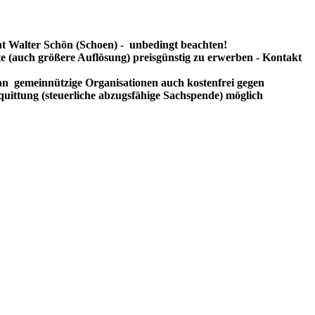
t Walter Schön (Schoen) - unbedingt beachten!
te (auch größere Auflösung) preisgünstig zu erwerben - Kontakt
n gemeinnützige Organisationen auch kostenfrei gegen
uittung (steuerliche abzugsfähige Sachspende) möglich