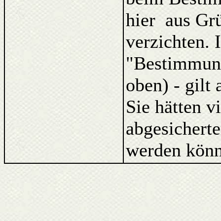
hier aus Gr
verzichten. 
"Bestimmung
oben) - gilt
Sie hätten v
abgesicherte
werden könn