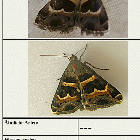
Ähnliche Arten:
---
Wissenswertes: