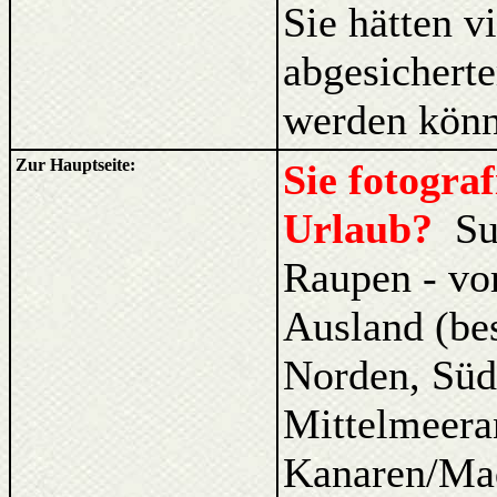
Sie hätten v
abgesicherte
werden könn
Zur Hauptseite:
Sie fotogra
Urlaub?
Su
Raupen - vo
Ausland (be
Norden, Süd
Mittelmeera
Kanaren/Ma