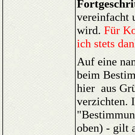
Fortgeschri
vereinfacht 
wird.
Für K
ich stets da
Auf eine na
beim Bestim
hier aus Gr
verzichten. 
"Bestimmung
oben) - gilt