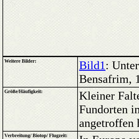
Weitere Bilder:
Bild1
: Unte
Bensafrim, 
Größe/Häufigkeit:
Kleiner Falt
Fundorten i
angetroffen 
Verbreitung/ Biotop/ Flugzeit: