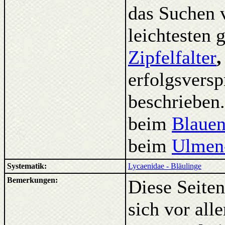
das Suchen v
leichtesten 
Zipfelfalter
erfolgsvers
beschrieben.
beim
Blauen
beim
Ulmen-
Systematik:
Lycaenidae - Bläulinge
Bemerkungen:
Diese Seiten
sich vor al