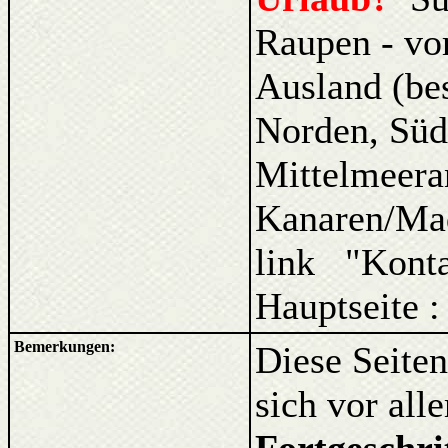
Raupen - vo
Ausland (be
Norden, Süd
Mittelmeera
Kanaren/Ma
link "Kont
Hauptseite 
Bemerkungen:
Diese Seiten
sich vor al