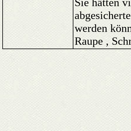
Sie hätten v
abgesicherte
werden könne
Raupe , Schm