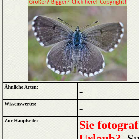
Ähnliche Arten:
-
Wissenswertes:
-
Zur Hauptseite:
Sie fotogra
Urlaub?
Su