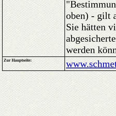
"Bestimmung
oben) - gilt
Sie hätten v
abgesicherte
werden könn
Zur Hauptseite:
www.schmett