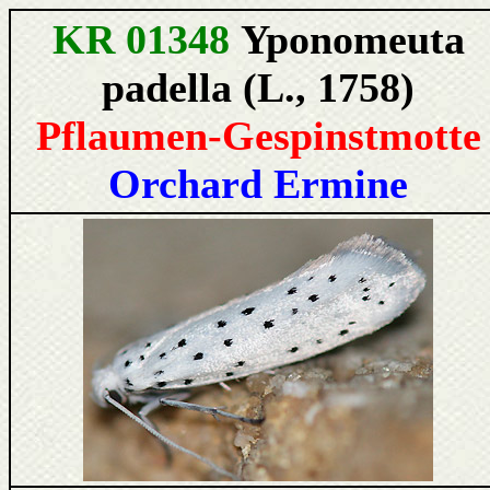
KR 01348
Yponomeuta
padella (L., 1758)
Pflaumen-Gespinstmotte
Orchard Ermine