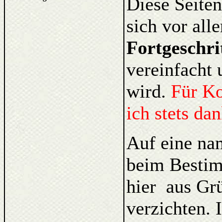
Diese Seiten
sich vor al
Fortgeschri
vereinfacht 
wird.
Für K
ich stets da
Auf eine na
beim Bestim
hier aus Gr
verzichten. 