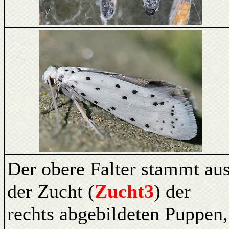
Der obere Falter stammt au
der Zucht (
Zucht3
) der
rechts abgebildeten Puppen,