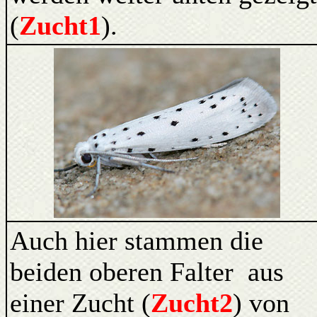
(
Zucht1
).
Auch hier stammen die
beiden oberen Falter aus
einer Zucht (
Zucht2
) von