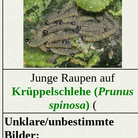
Junge Raupen auf
Krüppelschlehe (
Prunus
spinosa
)
(
Unklare/unbestimmte
Bilder: