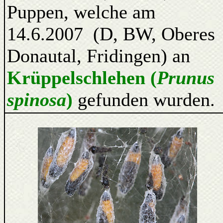
Puppen, welche am
14.6.2007 (D, BW, Oberes
Donautal, Fridingen) an
Krüppelschlehen (
Prunus
spinosa
)
gefunden wurden.