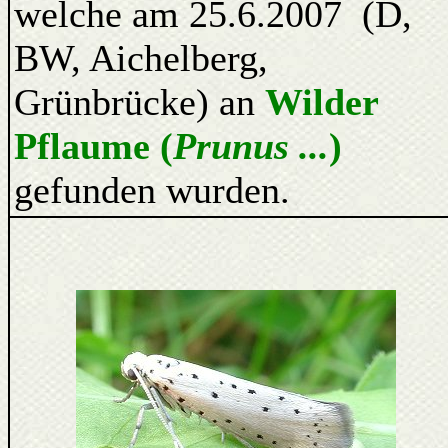
welche am 25.6.2007 (D,
BW, Aichelberg,
Grünbrücke) an
Wilder
Pflaume (
Prunus ...
)
gefunden wurden.