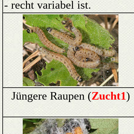
- recht variabel ist.
Jüngere Raupen (
Zucht1
)