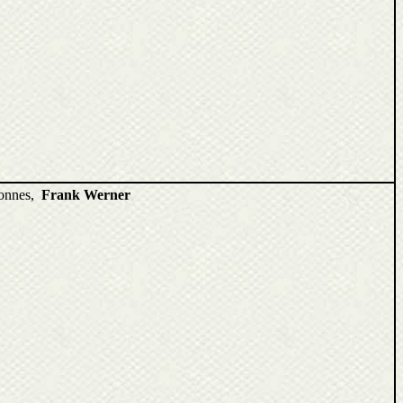
ponnes,
Frank Werner