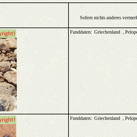
Sofern nichts anderes vermer
Funddaten: Griechenland
, Pelo
Funddaten: Griechenland
, Pelo