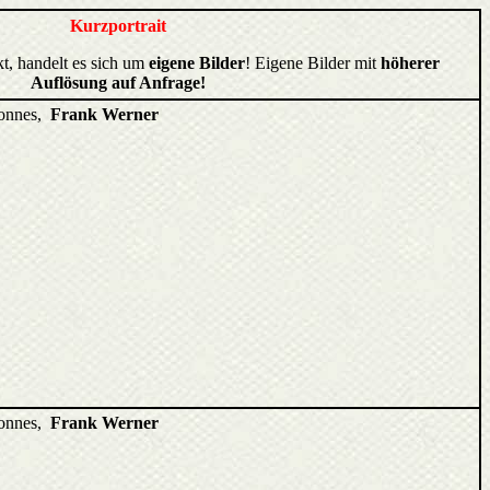
Kurzportrait
kt, handelt es sich um
eigene Bilder
! Eigene Bilder mit
höherer
Auflösung auf Anfrage!
ponnes,
Frank Werner
ponnes,
Frank Werner