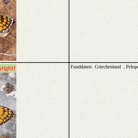
Funddaten: Griechenland
, Pelo