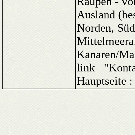
Raupen - vo
Ausland (be
Norden, Süd
Mittelmeera
Kanaren/Ma
link "Kont
Hauptseite 