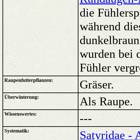
die Fühlersp
während dies
dunkelbraun
wurden bei d
Fühler vergr
Raupenfutterpflanzen:
Gräser.
Überwinterung:
Als Raupe.
Wissenswertes:
---
Systematik:
Satyridae - 