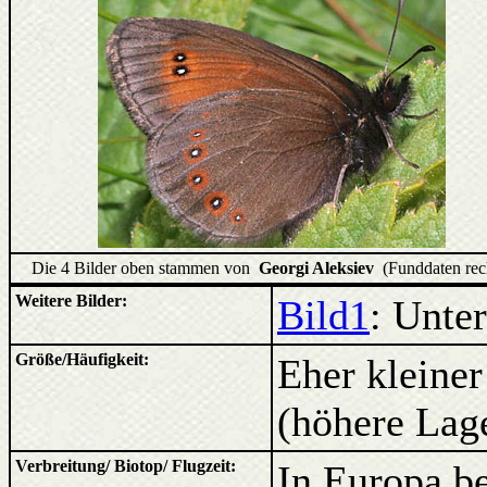
Die 4 Bilder oben stammen von
Georgi Aleksiev
(Funddaten rec
Weitere Bilder:
Bild1
: Unter
Größe/Häufigkeit:
Eher kleiner
(höhere Lage
Verbreitung/ Biotop/ Flugzeit:
In Europa be