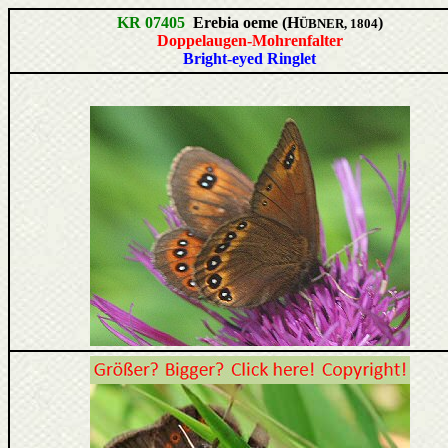
KR 07405
Erebia oeme (H
)
ÜBNER, 1804
Doppelaugen-Mohrenfalter
Bright-eyed Ringlet