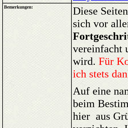
Bemerkungen:
Diese Seiten
sich vor al
Fortgeschri
vereinfacht 
wird.
Für K
ich stets da
Auf eine na
beim Bestim
hier aus Gr