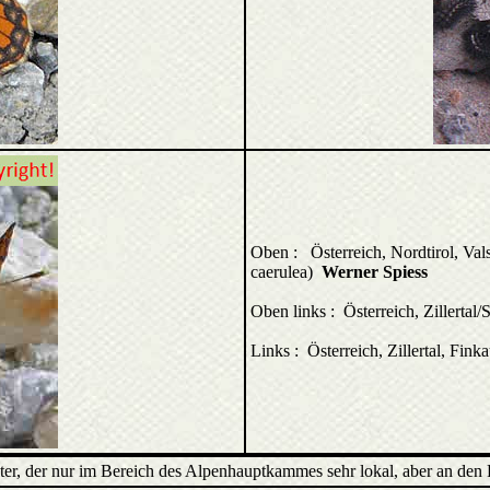
Oben : Österreich, Nordtirol, Val
caerulea)
Werner Spiess
Oben links : Österreich, Zillerta
Links : Österreich, Zillertal, Fi
lter, der nur im Bereich des Alpenhauptkammes sehr lokal, aber an den 