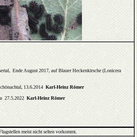
sertal, Ende August 2017, auf Blauer Heckenkirsche (Lonicera
l/Schönachtal, 13.6.2014
Karl-Heinz Römer
nkau 27.5.2022
Karl-Heinz Römer
Flugstellen meist nicht selten vorkommt.