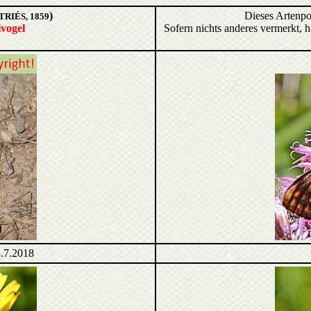
)
Dieses Artenpo
RIÉS, 1859
vogel
Sofern nichts anderes vermerkt, 
.7.2018