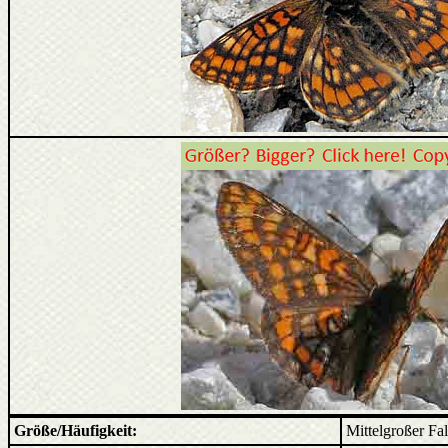
Größe/Häufigkeit:
Mittelgroßer Fa