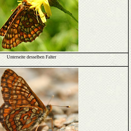
Unterseite desselben Falter