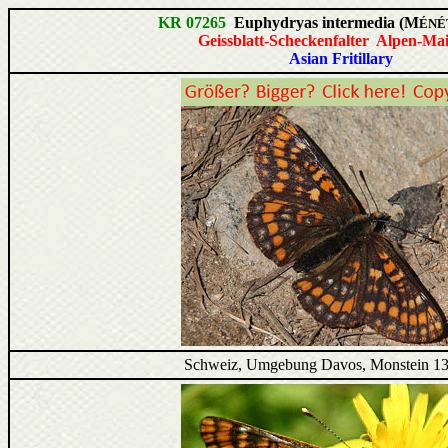
KR 07265
Euphydryas intermedia (M
ÉNÉT
Geissblatt-Scheckenfalter Alpen-Mai
Asian Fritillary
Schweiz, Umgebung Davos, Monstein 13