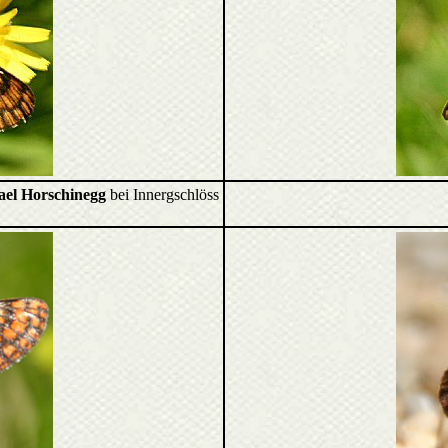
ael Horschinegg
bei Innergschlöss