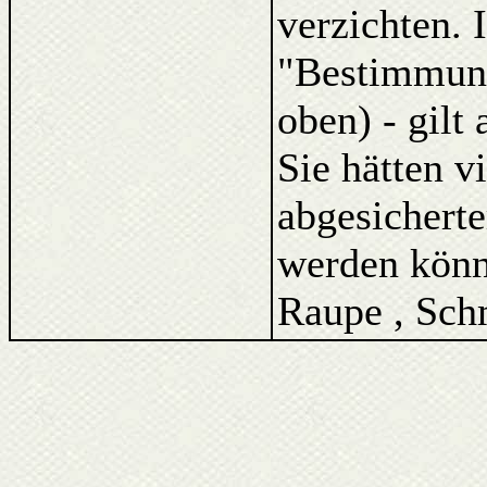
verzichten. 
"Bestimmung
oben) - gilt
Sie hätten v
abgesicherte
werden könne
Raupe , Schm