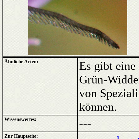
Ähnliche Arten:
Es gibt eine
Grün-Widderc
von Spezial
können.
Wissenswertes:
---
Zur Hauptseite: