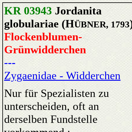
KR 03943
Jordanita
globulariae (H
ÜBNER, 1793
Flockenblumen-
Grünwidderchen
---
Zygaenidae - Widderchen
Nur für Spezialisten zu
unterscheiden, oft an
derselben Fundstelle