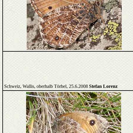
Schweiz, Wallis, oberhalb Törbel, 25.6.2008
Stefan Lorenz