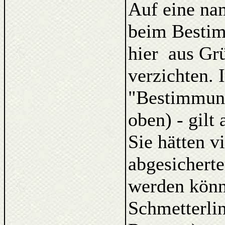
Auf eine na
beim Bestim
hier aus Gr
verzichten. 
"Bestimmung
oben) - gilt
Sie hätten v
abgesicherte
werden kön
Schmetterlin