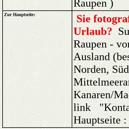
Raupen )
Zur Hauptseite:
Sie fotogr
Urlaub?
Su
Raupen - vo
Ausland (be
Norden, Süd
Mittelmeera
Kanaren/Ma
link "Kont
Hauptseite :