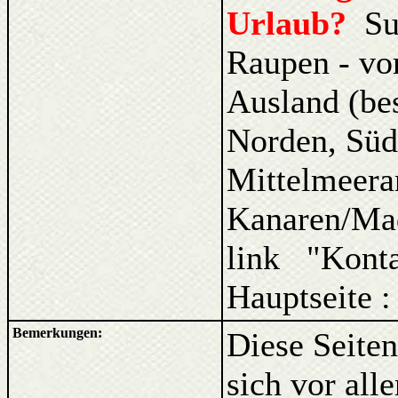
Urlaub?
Su
Raupen - vo
Ausland (be
Norden, Süd
Mittelmeera
Kanaren/Ma
link "Kont
Hauptseite 
Bemerkungen:
Diese Seiten
sich vor al