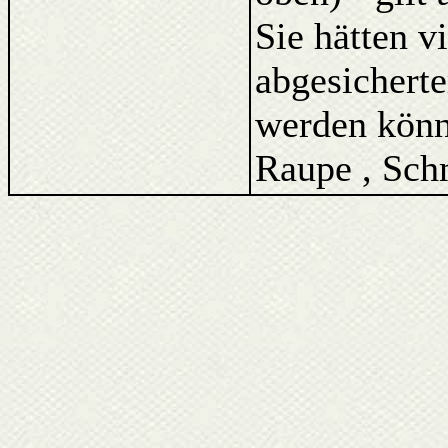
Sie hätten v
abgesicherte
werden könne
Raupe , Schm