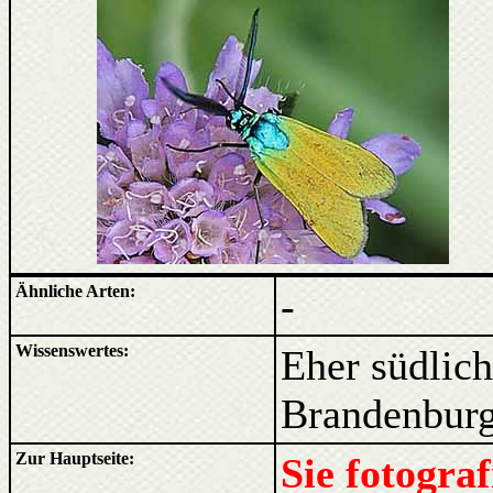
Ähnliche Arten:
-
Wissenswertes:
Eher südlich
Brandenbur
Zur Hauptseite:
Sie fotogra