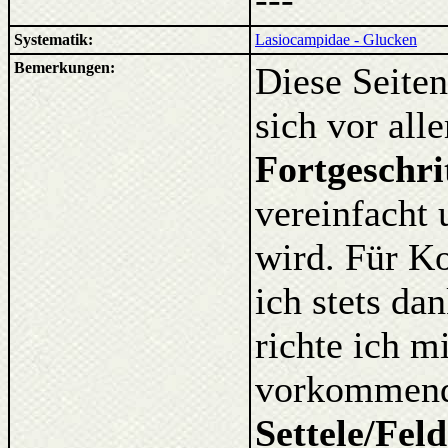
Systematik:
Lasiocampidae - Glucken
Bemerkungen:
Diese Seiten
sich vor al
Fortgeschri
vereinfacht 
wird. Für K
ich stets d
richte ich m
vorkommende
Settele/Fel