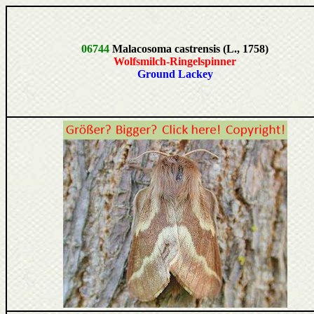
06744
Malacosoma castrensis (L., 1758)
Wolfsmilch-Ringelspinner
Ground Lackey