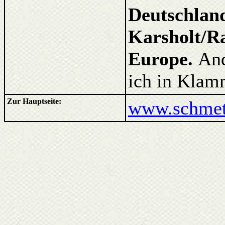
Deutschlan
Karsholt/Ra
Europe.
And
ich in Klam
Zur Hauptseite:
www.schmett