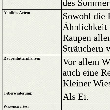
des Sommer
Ähnliche Arten:
Sowohl die R
Ähnlichkei
Raupen alle
Sträuchern
Raupenfutterpflanzen:
Vor allem W
auch eine Re
Kleiner Wie
Ueberwinterung:
Als Ei.
Wissenswertes:
---