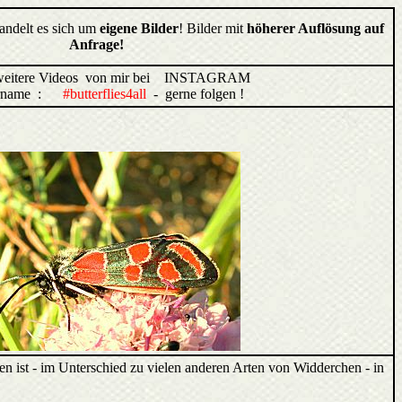
handelt es sich um
eigene Bilder
! Bilder mit
höherer Auflösung auf
Anfrage!
weitere Videos von mir bei INSTAGRAM
ername :
#butterflies4all
- gerne folgen !
 ist - im Unterschied zu vielen anderen Arten von Widderchen - in