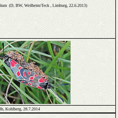
adium (D, BW, Weilheim/Teck , Limburg, 22.6.2013)
b, Kohlberg, 28.7.2014