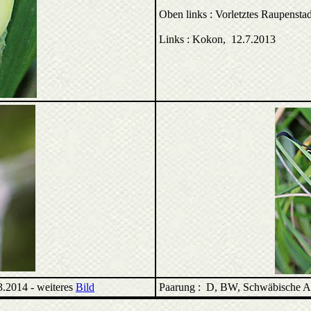
Oben links : Vorletztes Raupenst
Links : Kokon, 12.7.2013
.2014 - weiteres
Bild
Paarung : D, BW, Schwäbische Al