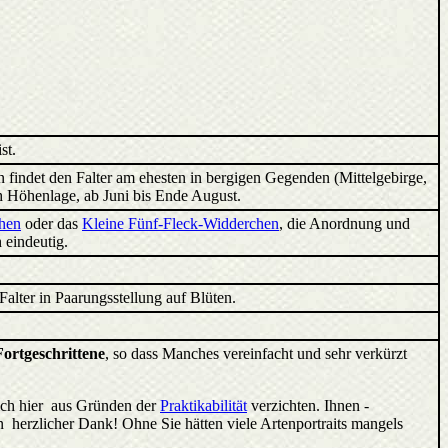
st.
 findet den Falter am ehesten in bergigen Gegenden (Mittelgebirge,
ach Höhenlage, ab Juni bis Ende August.
hen
oder das
Kleine Fünf-Fleck-Widderchen
, die Anordnung und
 eindeutig.
alter in Paarungsstellung auf Blüten.
Fortgeschrittene
, so dass Manches vereinfacht und sehr verkürzt
ich hier aus Gründen der
Praktikabilität
verzichten. Ihnen -
 herzlicher Dank! Ohne Sie hätten viele Artenportraits mangels