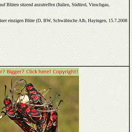
auf Blüten sitzend anzutreffen (Italien, Südtirol, Vinschgau,
 einer einzigen Blüte (D, BW, Schwäbische Alb, Hayingen, 15.7.2008