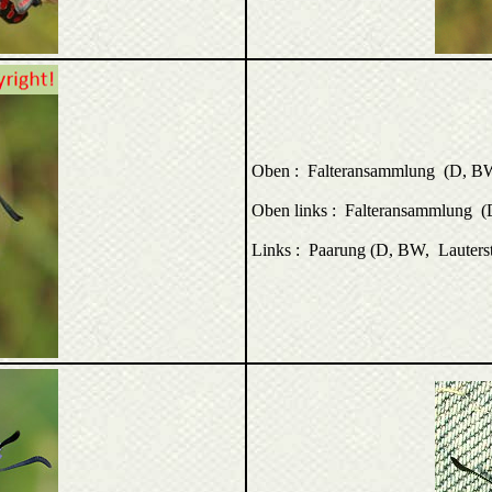
Oben : Falteransammlung (D, BW
Oben links : Falteransammlung 
Links : Paarung (D, BW, Lauterst