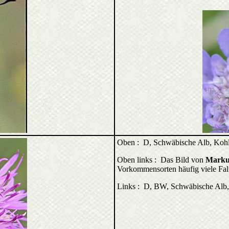
Oben : D, Schwäbische Alb, Kohl
Oben links : Das Bild von
Marku
Vorkommensorten häufig viele Falte
Links : D, BW, Schwäbische Alb