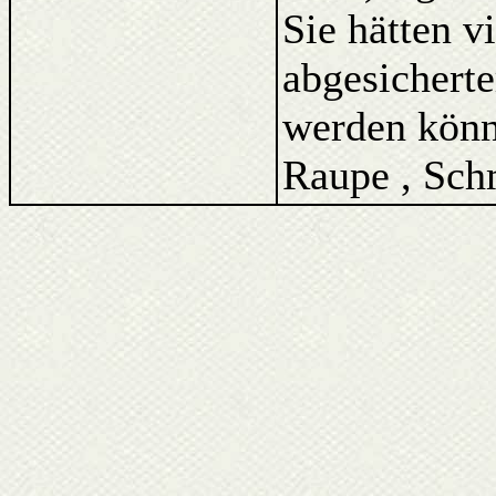
Sie hätten v
abgesicherte
werden könne
Raupe , Schm