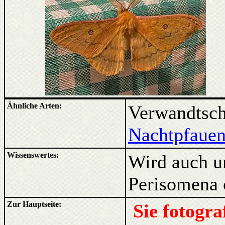
Ähnliche Arten:
Verwandtsc
Nachtpfaue
Wissenswertes:
Wird auch u
Perisomena 
Zur Hauptseite:
Sie fotogr