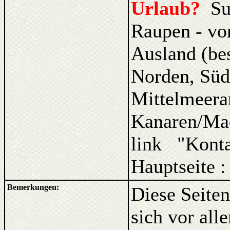
Urlaub?
Su
Raupen - vo
Ausland (be
Norden, Süd
Mittelmeera
Kanaren/Ma
link "Kont
Hauptseite 
Bemerkungen:
Diese Seiten
sich vor al