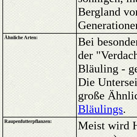
Bergland vor
Generatione
Ähnliche Arten:
Bei besonder
der "Verdac
Bläuling - 
Die Untersei
große Ähnli
Bläulings
.
Raupenfutterpflanzen:
Meist wird 