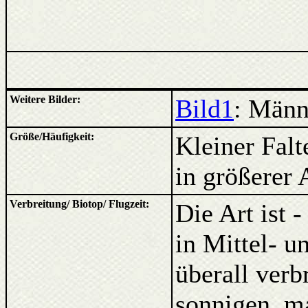
Weitere Bilder:
Bild1
: Männ
Größe/Häufigkeit:
Kleiner Falt
in größerer 
Verbreitung/ Biotop/ Flugzeit:
Die Art ist 
in Mittel- 
überall verb
sonnigen, m