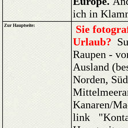
Europe.
And
ich in Klam
Zur Hauptseite:
Sie fotogr
Urlaub?
Su
Raupen - vo
Ausland (be
Norden, Süd
Mittelmeera
Kanaren/Ma
link "Kont