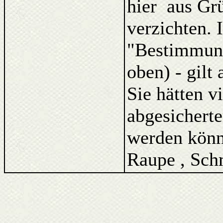
hier aus Gr
verzichten. 
"Bestimmung
oben) - gilt
Sie hätten v
abgesicherte
werden könne
Raupe , Schm