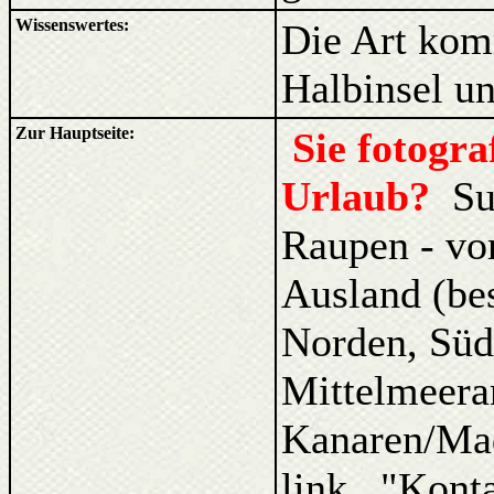
Wissenswertes:
Die Art kom
Halbinsel un
Zur Hauptseite:
Sie fotogr
Urlaub?
Su
Raupen - vo
Ausland (be
Norden, Süd
Mittelmeera
Kanaren/Ma
link "Kont