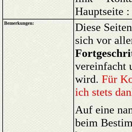
Hauptseite 
Bemerkungen:
Diese Seiten
sich vor al
Fortgeschri
vereinfacht 
wird.
Für Ko
ich stets da
Auf eine na
beim Bestim