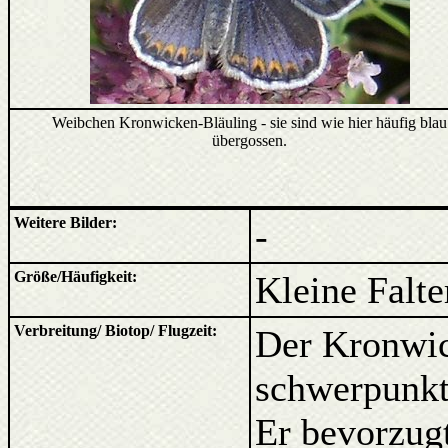
Weibchen Kronwicken-Bläuling - sie sind wie hier häufig blau
übergossen.
Weitere Bilder:
-
Größe/Häufigkeit:
Kleine Falte
Verbreitung/ Biotop/ Flugzeit:
Der Kronwic
schwerpunkt
Er bevorzugt