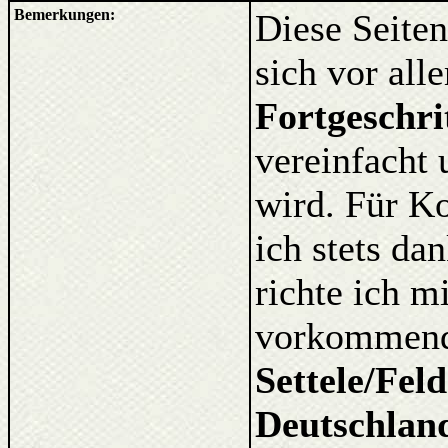
Bemerkungen:
Diese Seiten
sich vor al
Fortgeschri
vereinfacht 
wird. Für K
ich stets d
richte ich m
vorkommende
Settele/Fel
Deutschlan