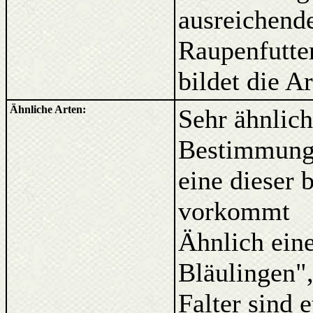
ausreichen
Raupenfutte
bildet die A
Ähnliche Arten:
Sehr ähnli
Bestimmung 
eine dieser 
vorkommt
Ähnlich eine
Bläulingen"
Falter sind 