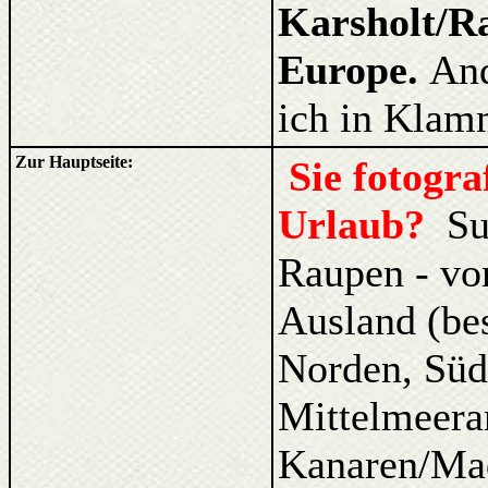
Karsholt/Ra
Europe.
And
ich in Klam
Zur Hauptseite:
Sie fotogr
Urlaub?
Su
Raupen - vo
Ausland (be
Norden, Süd
Mittelmeera
Kanaren/Ma