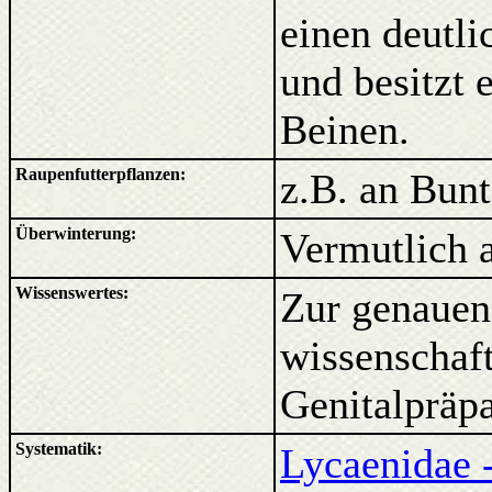
einen deutli
und besitzt 
Beinen.
Raupenfutterpflanzen:
z.B. an Bun
Überwinterung:
Vermutlich a
Wissenswertes:
Zur genauen
wissenschaft
Genitalpräp
Systematik:
Lycaenidae 