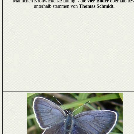
Männchen Kronwicken-Bläuling - die
vier Bilder
oberhalb bz
unterhalb stammen von
Thomas Schmidt.