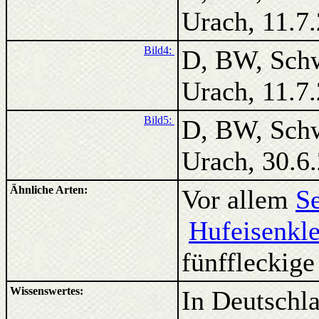
Urach, 11.7
Bild4:
D, BW, Sch
Urach, 11.7
Bild5:
D, BW, Sch
Urach, 30.
Ähnliche Arten:
Vor allem
S
Hufeisenkl
fünffleckige
Wissenswertes:
In Deutschla