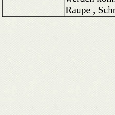
Raupe , Schm