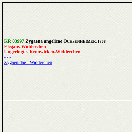
KR 03997
Zygaena angelicae O
CHSENHEIMER, 1808
Elegans-Widderchen
Ungeringtes Kronwicken-Widderchen
- - -
Zygaenidae - Widderchen