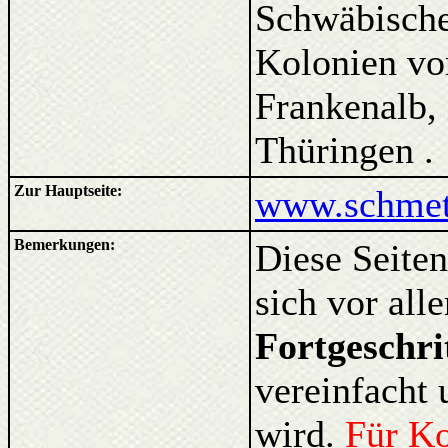
Schwäbische
Kolonien vo
Frankenalb, 
Thüringen .
Zur Hauptseite:
www.schmett
Bemerkungen:
Diese Seiten
sich vor al
Fortgeschri
vereinfacht 
wird.
Für K