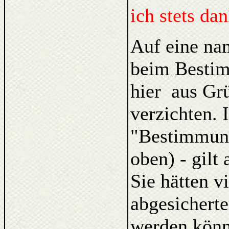
ich stets da
Auf eine na
beim Bestim
hier aus Gr
verzichten. 
"Bestimmung
oben) - gilt
Sie hätten v
abgesicherte
werden könne