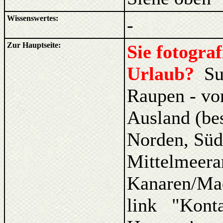
Wissenswertes:
-
Zur Hauptseite:
Sie fotogra
Urlaub?
Su
Raupen - vo
Ausland (be
Norden, Süd
Mittelmeera
Kanaren/Ma
link "Kont