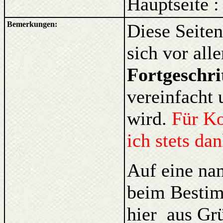
Hauptseite 
Bemerkungen:
Diese Seiten
sich vor al
Fortgeschri
vereinfacht 
wird.
Für K
ich stets da
Auf eine na
beim Bestim
hier aus Gr