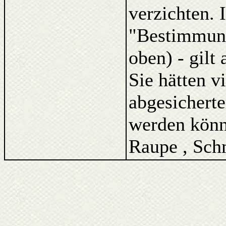
verzichten. 
"Bestimmung
oben) - gilt
Sie hätten v
abgesicherte
werden könne
Raupe , Schm