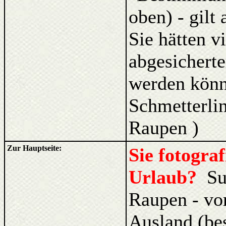
oben) - gilt
Sie hätten v
abgesicherte
werden kön
Schmetterlin
Raupen )
Zur Hauptseite:
Sie fotogra
Urlaub?
Su
Raupen - vo
Ausland (be