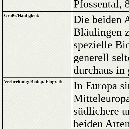
Pfossental, 
Größe/Häufigkeit:
Die beiden 
Bläulingen z
spezielle Bi
generell sel
durchaus in
Verbreitung/ Biotop/ Flugzeit:
In Europa si
Mitteleuropa
südlichere 
beiden Arte