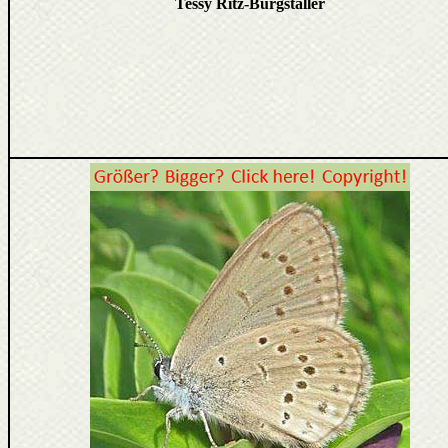
Tessy Ritz-Burgstaller