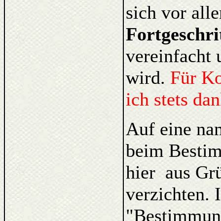
sich vor al
Fortgeschri
vereinfacht 
wird.
Für K
ich stets da
Auf eine na
beim Bestim
hier aus Gr
verzichten. 
"Bestimmung