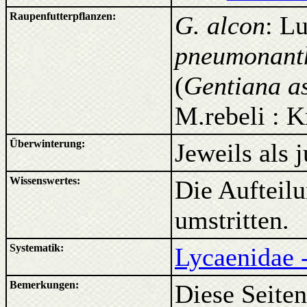
Raupenfutterpflanzen:
G. alcon
: L
pneumonant
(
Gentiana a
M.rebeli : K
Überwinterung:
Jeweils als
Wissenswertes:
Die Aufteilu
umstritten.
Systematik:
Lycaenidae 
Bemerkungen:
Diese Seiten