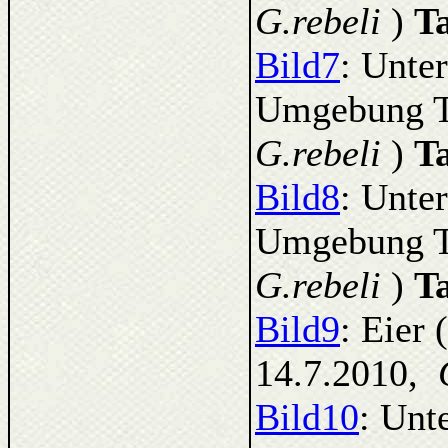
G.rebeli
)
T
Bild7
: Unte
Umgebung Tu
G.rebeli
)
T
Bild8
: Unte
Umgebung Tu
G.rebeli
)
T
Bild9
: Eier
14.7.2010,
Bild10
: Unt