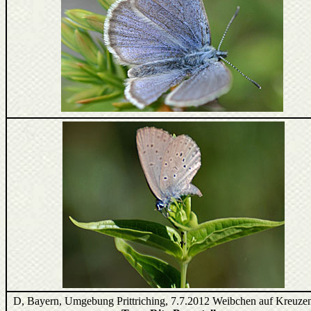
D, Bayern, Umgebung Prittriching, 7.7.2012 Weibchen auf Kreuze